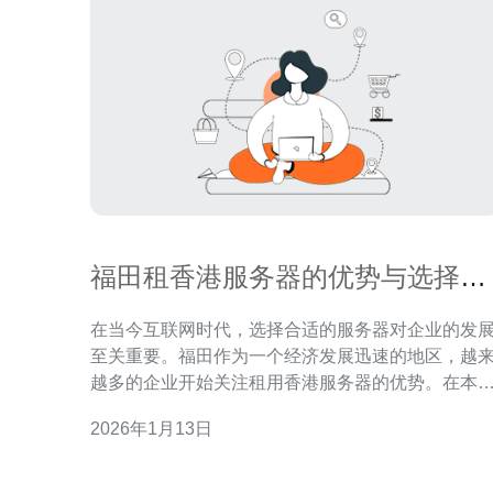
福田租香港服务器的优势与选择指
南
在当今互联网时代，选择合适的服务器对企业的发
至关重要。福田作为一个经济发展迅速的地区，越
越多的企业开始关注租用香港服务器的优势。在本
中，我们将探讨福田租用香港服务器的优点以及如
2026年1月13日
选择合适的服务器，以帮助企业在激烈的市场竞争
占据有利位置。 为什么选择香港服务器？ 香港服务
器因其独特的地理位置和政策优势，成为了众多企