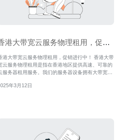
香港大带宽云服务物理租用，促销
进行中！
香港大带宽云服务物理租用，促销进行中！ 香港大带
宽云服务物理租用是指在香港地区提供高速、可靠的
云服务器租用服务。我们的服务器设备拥有大带宽，
可满足各种网络需求，同时提供稳定的性能和可靠的
2025年3月12日
存储。 香港作为亚太地区的互联网枢纽，具有优
越的网络环境和稳定的电力供应。选择香港大带宽云
服务物理租用可以享受到低延迟、高速稳定的网络连