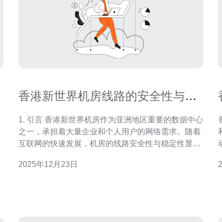
香港新世界机房线路的安全性与稳
定性分析
1. 引言 香港新世界机房作为亚洲地区重要的数据中心
之一，承担着大量企业和个人用户的网络需求。随着
管
互联网的快速发展，机房的线路安全性与稳定性显得
尤为重要。本文将对香港新世界机房的线路进行全面
2025年12月23日
分析，探讨其在服务器、VPS 和主机方面的表现。
2. 线路安全性分析 线路安全性是指在数据传输过程
中，数据不被篡改
的情