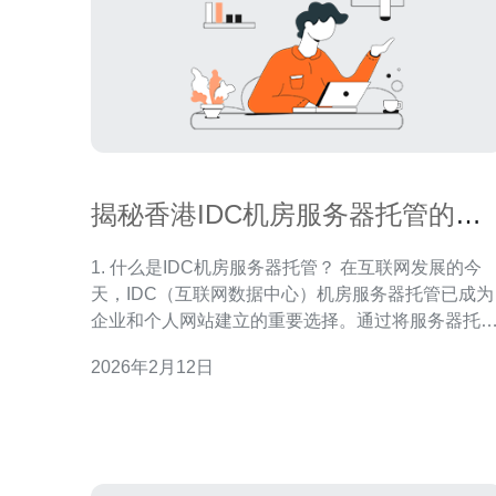
揭秘香港IDC机房服务器托管的收
费内幕
1. 什么是IDC机房服务器托管？ 在互联网发展的今
天，IDC（互联网数据中心）机房服务器托管已成为
企业和个人网站建立的重要选择。通过将服务器托
在专业的IDC机房，用户可以享受到更高的网络稳定
2026年2月12日
性和安全性，同时减少管理成本。 2. 香港IDC机房的
优势 香港作为国际金融中心，拥有众多优秀的IDC机
房，具备