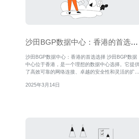
沙田BGP数据中心：香港的首选选
择
沙田BGP数据中心：香港的首选选择 沙田BGP数据
中心位于香港，是一个理想的数据中心选择。它提
了高效可靠的网络连接、卓越的安全性和灵活的扩
性，满足了企业在数字化时代的需求。 沙田BGP数
2025年3月14日
据中心拥有先进的网络设备和技术，提供高速、稳
的网络连接。它与全球多个主要运营商建立了直接
接，确保低延迟和高带宽的网络连接。这使得用户
以