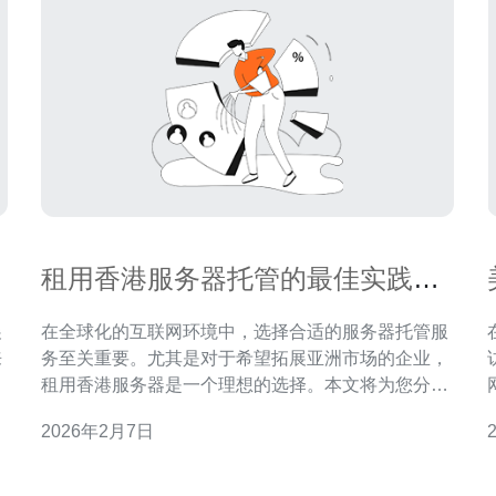
租用香港服务器托管的最佳实践与
建议
展
在全球化的互联网环境中，选择合适的服务器托管服
来
务至关重要。尤其是对于希望拓展亚洲市场的企业，
文
租用香港服务器是一个理想的选择。本文将为您分享
何
租用香港服务器托管的最佳实践与建议，帮助您做出
2026年2月7日
中
明智的决策。 首先，选择合适的服务器类型是关键。
对
香港服务器主要有物理服务器和虚拟专用服务器
业
（VPS）两种类型。物理服务器提供更强大的性能和