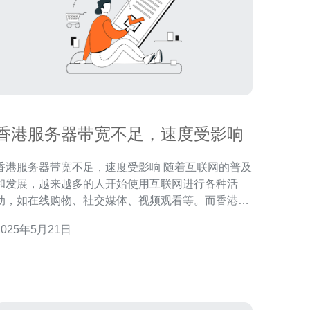
香港服务器带宽不足，速度受影响
香港服务器带宽不足，速度受影响 随着互联网的普及
和发展，越来越多的人开始使用互联网进行各种活
动，如在线购物、社交媒体、视频观看等。而香港作
为一个国际化大都市，其服务器承载着大量的网络流
2025年5月21日
量。然而，近期香港服务器的带宽不足问题愈发严
重，导致用户在访问网站或使用应用时遇到速度缓慢
况。 带宽不足直接影响用户的上网体验。在访问
网页时