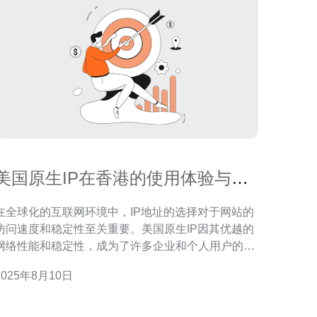
美国原生IP在香港的使用体验与评
测
在全球化的互联网环境中，IP地址的选择对于网站的
访问速度和稳定性至关重要。美国原生IP因其优越的
网络性能和稳定性，成为了许多企业和个人用户的首
选。然而在香港使用美国原生IP的体验如何？本文将
2025年8月10日
其进行详细评测。 首先要了解，什么是原生IP。原
生IP是指直接由某个国家或地区的互联网服务提供商
（ISP）分配的IP地址，具备更高的信誉度