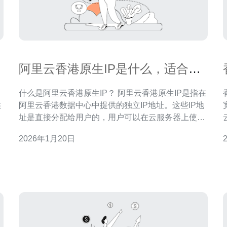
阿里云香港原生IP是什么，适合什
么样的业务需求
什么是阿里云香港原生IP？ 阿里云香港原生IP是指在
供
阿里云香港数据中心中提供的独立IP地址。这些IP地
展
址是直接分配给用户的，用户可以在云服务器上使用
这些IP地址进行各种网络服务。与共享IP不同，原生
2026年1月20日
定
IP可以提供更高的稳定性和安全性，适合对网络性能
数据
连
有较高要求的应用场景。 阿里云香港原生IP的优势是
可
什么？ 阿里云香港原生IP具有多种优势。首先，它