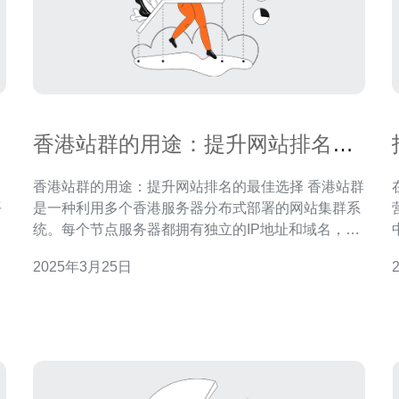
香港站群的用途：提升网站排名的
最佳选择
香港站群的用途：提升网站排名的最佳选择 香港站群
平
是一种利用多个香港服务器分布式部署的网站集群系
索
统。每个节点服务器都拥有独立的IP地址和域名，通
香
过相互连接来共享资源和链接权重。 香港站群相较于
2025年3月25日
其他方式，具有以下优势：
整
在