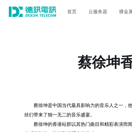
首页
云服务器
裸金
蔡徐坤
蔡徐坤是中国当代最具影响力的音乐人之一，
丝们带来了独一无二的音乐盛宴。
蔡徐坤的香港站群以其热门曲目和精彩表演而闻名。