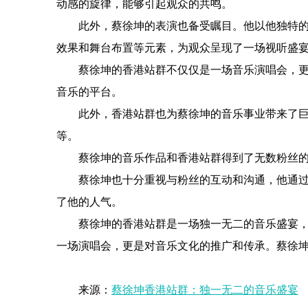
动感的旋律，能够引起观众的共鸣。
此外，蔡徐坤的表演也备受瞩目。他以他独特
效果和舞台布置等元素，为观众呈现了一场视听盛
蔡徐坤的香港站群不仅仅是一场音乐演唱会，
音乐的平台。
此外，香港站群也为蔡徐坤的音乐事业带来了
等。
蔡徐坤的音乐作品和香港站群得到了无数粉丝
蔡徐坤也十分重视与粉丝的互动和沟通，他通
了他的人气。
蔡徐坤的香港站群是一场独一无二的音乐盛宴
一场演唱会，更是对音乐文化的推广和传承。蔡徐
来源：
蔡徐坤香港站群：独一无二的音乐盛宴