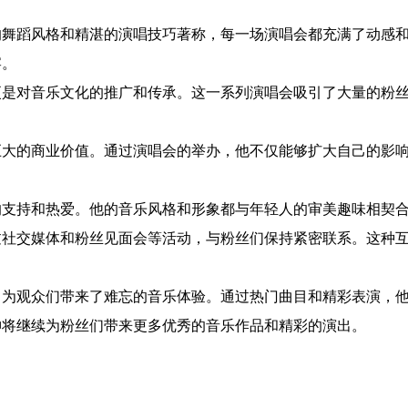
的舞蹈风格和精湛的演唱技巧著称，每一场演唱会都充满了动感
宴。
更是对音乐文化的推广和传承。这一系列演唱会吸引了大量的粉
巨大的商业价值。通过演唱会的举办，他不仅能够扩大自己的影
的支持和热爱。他的音乐风格和形象都与年轻人的审美趣味相契
过社交媒体和粉丝见面会等活动，与粉丝们保持紧密联系。这种
，为观众们带来了难忘的音乐体验。通过热门曲目和精彩表演，
坤将继续为粉丝们带来更多优秀的音乐作品和精彩的演出。