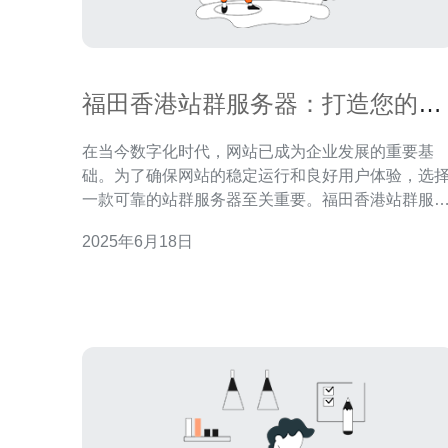
福田香港站群服务器：打造您的网
站网络基础设施
在当今数字化时代，网站已成为企业发展的重要基
础。为了确保网站的稳定运行和良好用户体验，选
一款可靠的站群服务器至关重要。福田香港站群服
器以其高性能、安全可靠、稳定运行的特点受到广
2025年6月18日
认可。 福田香港站群服务器采用先进的硬件设备和优
质的网络环境，确保网站的高性能运行。无论是高
问量的电商网站还是需要大数据处理的企业网站，
田香港站群服务