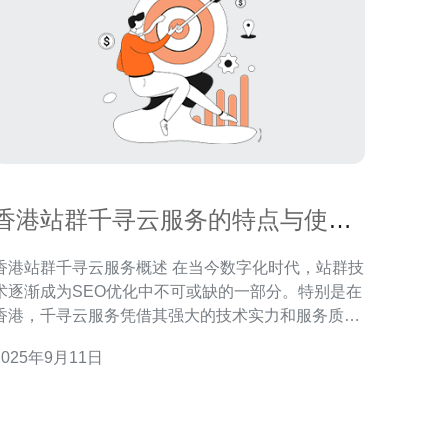
香港站群千寻云服务的特点与使用
效果评测
香港站群千寻云服务概述 在当今数字化时代，站群技
术逐渐成为SEO优化中不可或缺的一部分。特别是在
香港，千寻云服务凭借其强大的技术实力和服务质
量，吸引了众多企业和个人用户。本文将深入探讨香
2025年9月11日
港站群千寻云服务的特点与使用效果，帮助您更好地
理解这一服务在实际应用中的优势。 以下是我们对千
寻云服务的三个精华总结： 高效的云计算架构 灵