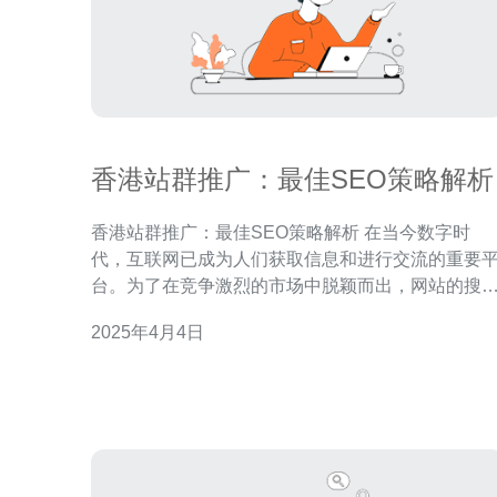
香港站群推广：最佳SEO策略解析
香港站群推广：最佳SEO策略解析 在当今数字时
代，互联网已成为人们获取信息和进行交流的重要
台。为了在竞争激烈的市场中脱颖而出，网站的搜
引擎优化（SEO）策略变得至关重要。本文将探讨
2025年4月4日
港站群推广的最佳SEO策略。 香港站群推广是一种
通过创建多个相关网站并相互链接的策略，以提高
个站群在搜索引擎中的排名。香港站群推广的关键
于合