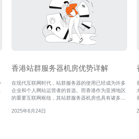
香港站群服务器机房优势详解
在现代互联网时代，站群服务器的使用已经成为许多
关
企业和个人网站运营者的首选。而香港作为亚洲地区
的
的重要互联网枢纽，其站群服务器机房也具有诸多优
用
势。本文将为您详细解读香港站群服务器机房的优
2025年6月24日
和
势。 香港处于亚洲的中心位置，毗邻中国大陆，以及
东南亚地区，具有得天独厚的地理位置优势。这使得
网
香港站群服务器机房在全球范围内具有优越的网络连
接性，能够快速稳定地