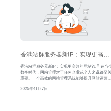
香港站群服务器新IP：实现更高效
的网站管理
香港站群服务器新IP：实现更高效的网站管理 在当今
数字时代，网站管理对于任何企业或个人来说都至
重要。一个高效的网站管理系统能够提升网站运营
效率，帮助用户更好地管理和更新网站内容，提升
2025年4月27日
户体验，吸引更多的访问者，从而增加网站的曝光
收益。 香港站群服务器作为一种先进的网站管理解决
方案，已经被广泛应用于各行各业。它通过将多个
站