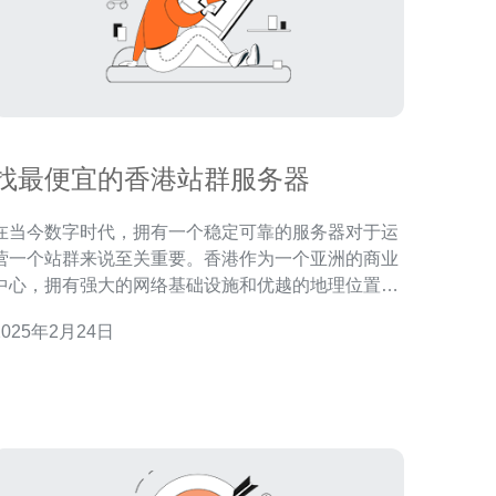
找最便宜的香港站群服务器
在当今数字时代，拥有一个稳定可靠的服务器对于运
营一个站群来说至关重要。香港作为一个亚洲的商业
中心，拥有强大的网络基础设施和优越的地理位置，
成为了很多站群用户的首选。然而，如何找到最便宜
2025年2月24日
的香港站群服务器成为了许多站长的关注焦点。 在寻
找最便宜的香港站群服务器之前，我们可以通过搜索
引擎来获取一些相关的信息。输入关键词"香港站群
服务器"或"最便