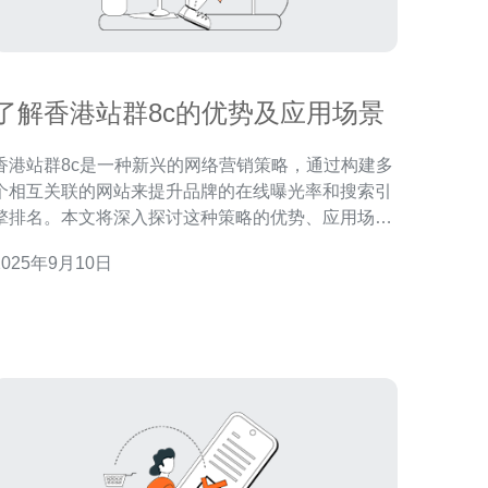
了解香港站群8c的优势及应用场景
香港站群8c是一种新兴的网络营销策略，通过构建多
个相互关联的网站来提升品牌的在线曝光率和搜索引
擎排名。本文将深入探讨这种策略的优势、应用场景
及其在SEO中的重要性，帮助企业更好地理解和利用
2025年9月10日
技术。 香港站群8c的优势是什么？ 香港站群8c
的最大优势在于其多样化的网络资源配置。通过创建
多个网站，企业能够覆盖更广泛的目标受众，提升品
牌的知名度。