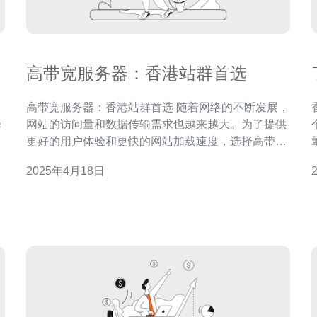
高带宽服务器：香港站群首选
高带宽服务器：香港站群首选 随着网络的不断发展，
择
网站的访问量和数据传输需求也越来越大。为了提供
务
更好的用户体验和更快的网站加载速度，选择高带宽
泛
服务器是非常重要的。高带宽服务器能够提供更大的
2025年4月18日
数据传输速率，让用户能够更快地访问和浏览网站内
这一
访
容。 香港作为一个国际化的城市，拥有先进的网络基
福
础设施和通信技术。选择香港作为服务器站点的优势