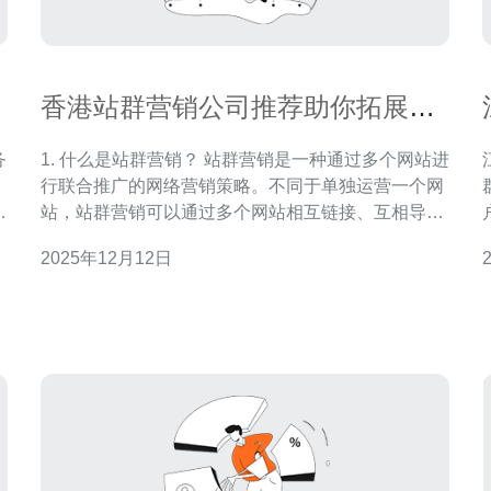
香港站群营销公司推荐助你拓展市
场份额
务
1. 什么是站群营销？ 站群营销是一种通过多个网站进
行联合推广的网络营销策略。不同于单独运营一个网
冗
站，站群营销可以通过多个网站相互链接、互相导
的
流，提升整体流量和曝光率。对于希望在竞争激烈的
2025年12月12日
监
市场中拓展市场份额的企业来说，站群营销是一种有
决方
，
效的方法。 2. 如何选择合适的站群营销公司？ 选择
不限
站群营销公司时，需要