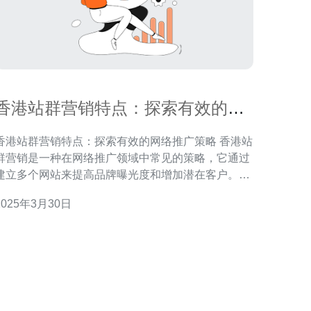
香港站群营销特点：探索有效的网
络推广策略
香港站群营销特点：探索有效的网络推广策略 香港站
群营销是一种在网络推广领域中常见的策略，它通过
建立多个网站来提高品牌曝光度和增加潜在客户。本
文将探讨香港站群营销的特点，并介绍一些有效的网
2025年3月30日
广策略。 1. 多样性：香港站群营销的特点之一是
建立多个网站，每个网站都有独立的域名和内容。这
种多样性可以帮助企业覆盖更广泛的受众群体，并提