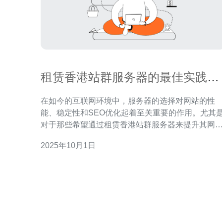
租赁香港站群服务器的最佳实践与
建议
在如今的互联网环境中，服务器的选择对网站的性
能、稳定性和SEO优化起着至关重要的作用。尤其
对于那些希望通过租赁香港站群服务器来提升其网
多元化和流量的企业，选择合适的服务器显得尤为
2025年10月1日
要。那么，怎样才能找到适合自己的、性能最佳、
价比最高的服务器呢？本文将为您提供一些实用的
议和最佳实践，帮助您在租赁香港站群服务器的过
中做出明智的选择。