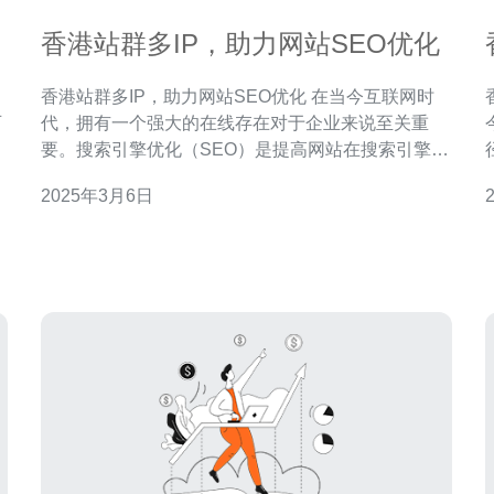
香港站群多IP，助力网站SEO优化
香港站群多IP，助力网站SEO优化 在当今互联网时
可
代，拥有一个强大的在线存在对于企业来说至关重
，
要。搜索引擎优化（SEO）是提高网站在搜索引擎结
户
果页面中排名的关键。而在SEO优化中，使用香港站
2025年3月6日
群多IP可以带来显著的好处。本文将介绍香港站群多
的最
IP如何助力网站SEO优化。 香港站群多IP是一种
SEO技术，它利用香港多个IP地址来构建多个网