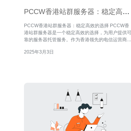
PCCW香港站群服务器：稳定高效
的选择
PCCW香港站群服务器：稳定高效的选择 PCCW香
港站群服务器是一个稳定高效的选择，为用户提供
靠的服务器托管服务。作为香港领先的电信运营商
PCCW拥有先进的设备和专业的技术团队，确保用
2025年3月3日
的网站能够稳定运行，并获得卓越的性能表现。