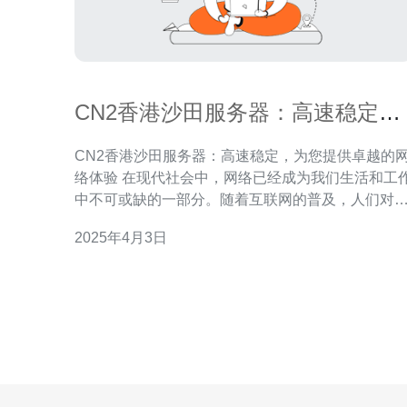
CN2香港沙田服务器：高速稳定，
为您提供卓越的网络体验
CN2香港沙田服务器：高速稳定，为您提供卓越的
络体验 在现代社会中，网络已经成为我们生活和工作
中不可或缺的一部分。随着互联网的普及，人们对
络的需求越来越高。为了满足用户的需求，CN2香
2025年4月3日
沙田服务器应运而生。CN2香港沙田服务器作为一
高速稳定的网络服务提供商，致力于为用户提供卓
的网络体验。 CN2香港沙田服务器采用最先进的