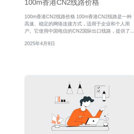
100m香港CN2线路价格
100m香港CN2线路价格 100m香港CN2线路是一种
高速、稳定的网络连接方式，适用于企业和个人用
户。它使用中国电信的CN2国际出口线路，提供了
低的延迟和更高的带宽，使用户能够享受更好的网
2025年4月9日
体验。 100m香港CN2线路相比其他线路有以下优
势： 稳定性：CN2线路采用冗余设计和智能路由算
法，能够减少网络故障和丢