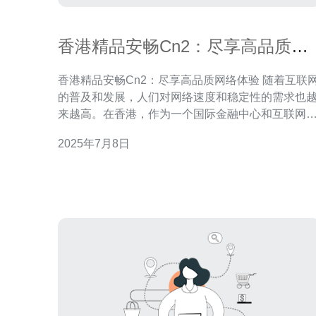
香港精品安畅Cn2：尽享高品质网
络体验
香港精品安畅Cn2：尽享高品质网络体验 随着互联网
的普及和发展，人们对网络速度和稳定性的需求也
来越高。在香港，作为一个国际金融中心和互联网
纽，网络的质量尤为重要。香港精品安畅Cn2是一家
2025年7月8日
提供高品质网络服务的公司，为用户提供稳定、高
的网络体验。 香港精品安畅Cn2采用最先进的网络技
术和设备，保证用户可以尽享高品质的网络体验