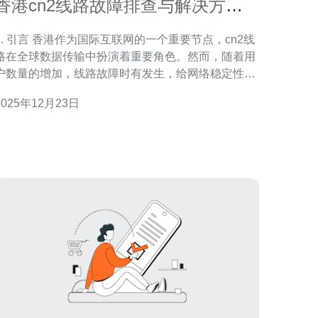
香港cn2线路故障排查与解决方案
分享
言 香港作为国际互联网的一个重要节点，cn2线
路在全球数据传输中扮演着重要角色。然而，随着用
户数量的增加，线路故障时有发生，给网络稳定性带
来了挑战。本文将分享一些故障排查和解决方案，以
2025年12月23日
帮助运营商和用户更好地应对这些问题。 2. cn2线路
本概念 cn2线路是中国电信提供的一种高质量网
络连接服务