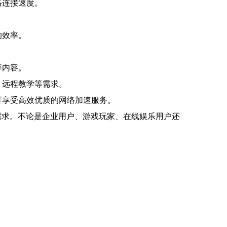
络连接速度。
的效率。
等内容。
、远程教学等需求。
可享受高效优质的网络加速服务。
需求。不论是企业用户、游戏玩家、在线娱乐用户还