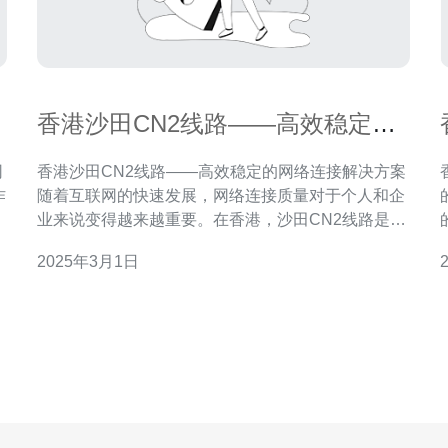
香港沙田CN2线路——高效稳定的
网络连接解决方案
网
香港沙田CN2线路——高效稳定的网络连接解决方案
随着互联网的快速发展，网络连接质量对于个人和企
网
业来说变得越来越重要。在香港，沙田CN2线路是一
港
种高效稳定的网络连接解决方案，为用户提供快速可
2025年3月1日
个
靠的网络服务。本文将介绍香港沙田CN2线路的优势
越
以及如何使用它来实现高效稳定的网络连接。 香港沙
田CN2线路具有以下几个优势： 高速连接