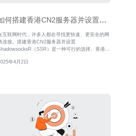
如何搭建香港CN2服务器并设置
SSR
在互联网时代，许多人都在寻找更快速、更安全的网
络连接。搭建香港CN2服务器并设置
ShadowsocksR（SSR）是一种可行的选择。香港
CN2服务器是一个优质的服务器，能够提供稳定、高
2025年4月2日
速的网络连接，而SSR是一种加密代理工具，可保护
户的隐私和数据安全。 首先，您需要一台云服务
器，可以选择知名的云服务提供商，如阿里云、腾讯
云等。确保您已经