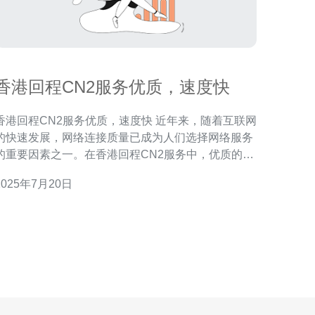
香港回程CN2服务优质，速度快
香港回程CN2服务优质，速度快 近年来，随着互联网
的快速发展，网络连接质量已成为人们选择网络服务
的重要因素之一。在香港回程CN2服务中，优质的服
务和快速的速度备受用户青睐。 CN2服务是中国电信
2025年7月20日
推出的一种高速网络服务，是专门为满足用户高速稳
定网络连接需求而设计的。相比传统的网络服务，
CN2服务在连接速度和网络质量方面有着明显的