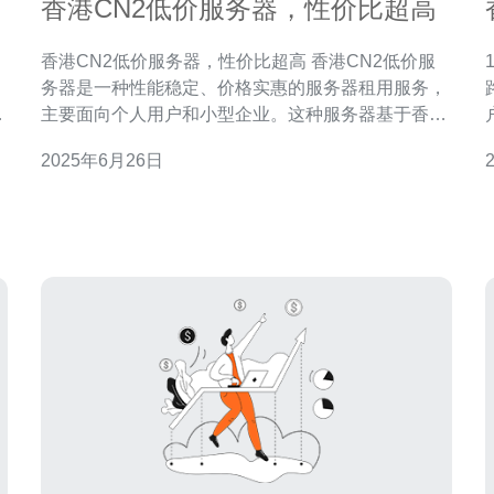
香港CN2低价服务器，性价比超高
香港CN2低价服务器，性价比超高 香港CN2低价服
1. 引
务器是一种性能稳定、价格实惠的服务器租用服务，
更
主要面向个人用户和小型企业。这种服务器基于香港
络
的CN2网络，具有较高的带宽和稳定的连接速度，能
2025年6月26日
够满足用户对高速网络和稳定性的需求。 香港CN2低
价服务器的优势主要体现在以下几个方面： 价格实
的基
惠：相比于其他服务器租用服务，香港