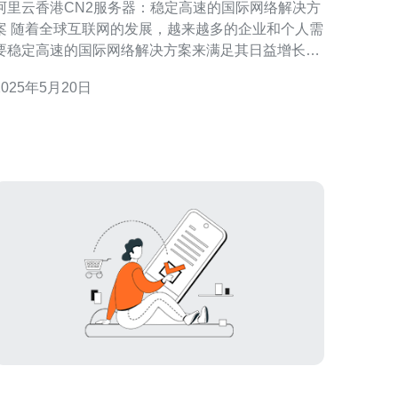
阿里云香港CN2服务器：稳定高速的国际网络解决方
的发展，越来越多的企业和个人需
要稳定高速的国际网络解决方案来满足其日益增长的
需求。阿里云香港CN2服务器提供了一种可靠的选
2025年5月20日
择，为用户提供了稳定、高速的国际网络连接，帮助
们实现更好的网络体验。 阿里云香港CN2服务器是
阿里云在香港数据中心提供的专业国际网络服务。C