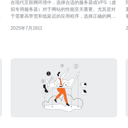
在现代互联网环境中，选择合适的服务器或VPS（虚
拟专用服务器）对于网站的性能至关重要。尤其是对
案 随着全球互联网
国
于需要高带宽和低延迟的应用程序，选择正确的网络
更
连接至关重要。本文将详细比较美国CN2与香港的性
2025年7月28日
能，并提供一些购买建议，帮助您在服务器和主机的
选择上做出明智的决定。 首先，让我们来了解什么是
他
CN2。CN2是中国电信的一种高质量网络连接，专为
国际业务提供