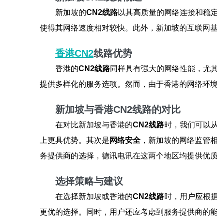
新加坡的
CN2线路
以其高质量的网络连接和稳
使得其网络速度相对较快。此外，新加坡的互联网
香港CN2
线路优势
香港的
CN2线路
同样具有强大的网络性能，尤
提供多样化的服务选项。然而，由于香港的网络环
新加坡与香港CN2线路的对比
在对比新加坡与香港的
CN2线路
时，我们可以
上更具优势。其次是
网络安全
，新加坡的网络监管
务提供商的选择，德讯电讯在这两个地区均提供优
选择策略与建议
在选择新加坡或香港的
CN2线路
时，用户应根
更优的选择。同时，用户还应考虑到服务提供商的