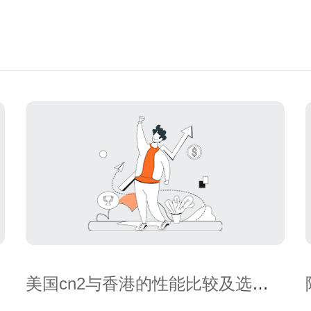
美国cn2与香港的性能比较及选择
建议