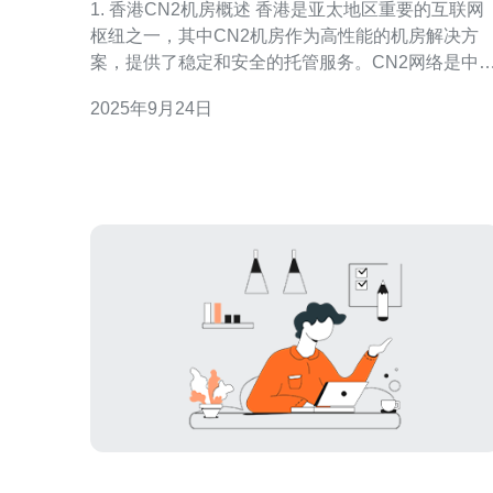
1. 香港CN2机房概述 香港是亚太地区重要的互联网
枢纽之一，其中CN2机房作为高性能的机房解决方
案，提供了稳定和安全的托管服务。CN2网络是中
电信专为国际业务设计的网络，具有更低的延迟和
2025年9月24日
高的带宽。近年来，越来越多的企业选择在香港的
CN2机房进行服务器托管。