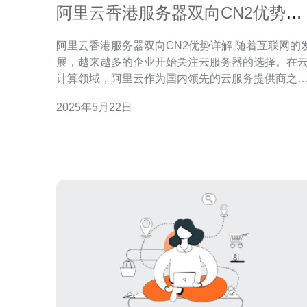
阿里云香港服务器双向CN2优势详
解
阿里云香港服务器双向CN2优势详解 随着互联网的发
展，越来越多的企业开始关注云服务器的选择。在
计算领域，阿里云作为国内领先的云服务提供商之
一，备受关注。而其在香港推出的双向CN2网络，
2025年5月22日
是备受瞩目。本文将详细解析阿里云香港服务器双
CN2的优势。 双向CN2网络是指阿里云服务器在香
港地区建立的网络架构。它采用了中国电信骨干网