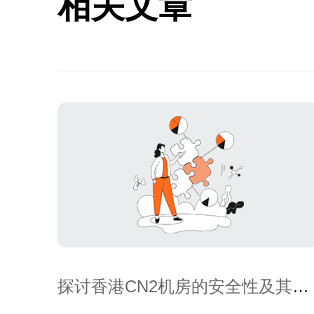
相关文章
探讨香港CN2机房的安全性及其托
管优势