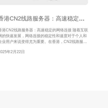
香港CN2线路服务器：高速稳定的
网络连接
香港CN2线路服务器：高速稳定的网络连接 随着互联
网的快速发展，网络连接的稳定性和速度对于个人和
企业用户来说变得尤为重要。在香港，CN2线路服务
器因其高速稳定的网络连接而备受欢迎。本文将介绍
2025年2月22日
香港CN2线路服务器的特点和优势。 CN2线路是中
国电信的一种高速网络连接服务，它