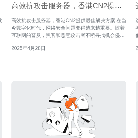
高效抗攻击服务器，香港CN2提供
最佳解决方案
高效抗攻击服务器，香港CN2提供最佳解决方案 在当
云
今数字化时代，网络安全问题变得越来越重要。随着
互联网的普及，黑客和恶意攻击者不断寻找机会侵入
更
服务器，窃取敏感信息或破坏业务流程。为了保护服
2025年4月28日
向
务器免受攻击，高效抗攻击服务器成为了企业和个人
用户追求的目标。 高效抗攻击服务器是一种具备强大