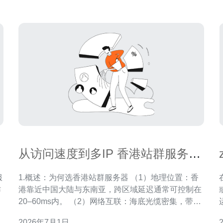
从访问速度到多IP 香港站群服务器
作用全景解读
1.概述：为何选香港站群服务器 （1）地理位置：香
作
港靠近中国大陆与东南亚，跨区域延迟通常可控制在
络
20–60ms内。 （2）网络互联：海底光缆密集，带宽
其
出口丰富，适合外贸与国内访问混合流量。 （3）政
2026年7月1日