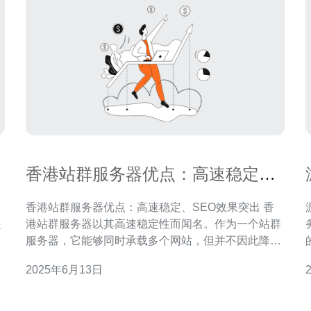
香港站群服务器优点：高速稳定、
SEO效果突出
香港站群服务器优点：高速稳定、SEO效果突出 香
是
港站群服务器以其高速稳定性而闻名。作为一个站群
务 游戏香港站群服
服务器，它能够同时承载多个网站，但并不因此降低
其性能表现。通过先进的技术和优质的硬件设备，香
2025年6月13日
设
港站群服务器能够保证网站的访问速度和稳定性。 在
小
当今竞争激烈的网络世界中，SEO（搜索引擎优化）
已经成为网站推广的重要手段。香港站群服务