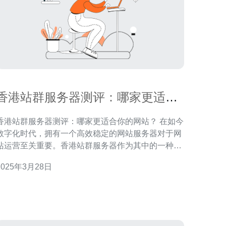
香港站群服务器测评：哪家更适合
你的网站？
香港站群服务器测评：哪家更适合你的网站？ 在如今
数字化时代，拥有一个高效稳定的网站服务器对于网
站运营至关重要。香港站群服务器作为其中的一种选
择，以其在亚洲地区的优势备受青睐。然而，在众多
2025年3月28日
香港站群服务器中，如何选择一家最适合自己的呢？
本文将对几家在香港地区颇具口碑的站群服务器进行
测评，帮助你找