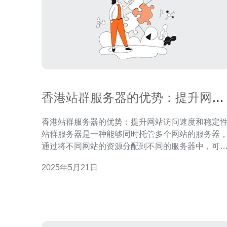
香港站群服务器的优势：提升网站
访问速度和稳定性
香港站群服务器的优势：提升网站访问速度和稳定
站群服务器是一种能够同时托管多个网站的服务器
通过将不同网站的资源分配到不同的服务器中，可
有效提升网站的访问速度。在香港站群服务器中，
2025年5月21日
于地理位置的优势，可以更快地响应来自亚洲地区
访问请求，提升用户体验。 站群服务器可以分散网站
的流量与负载，避免单一服务器承载过多访问请求