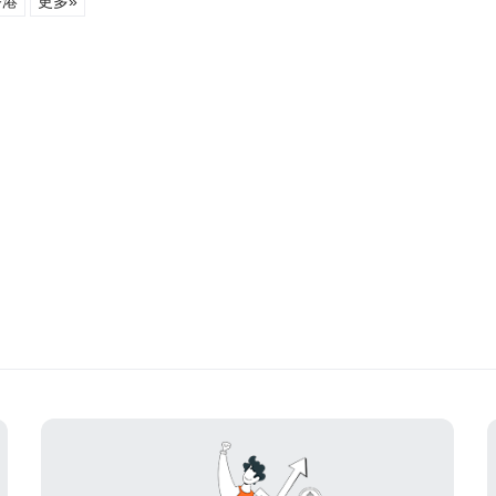
香港
更多»