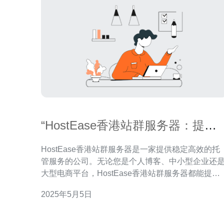
“HostEase香港站群服务器：提供
稳定高效的托管服务”
HostEase香港站群服务器是一家提供稳定高效的托
管服务的公司。无论您是个人博客、中小型企业还
大型电商平台，HostEase香港站群服务器都能提供
您所需的强大的服务器托管服务。 HostEase香港站
2025年5月5日
群服务器拥有强大的服务器设备和优质的网络基础
施，保证您网站的稳定性和可靠性。无论是访问量
的个人博客还是高流量的电商网站，HostEa