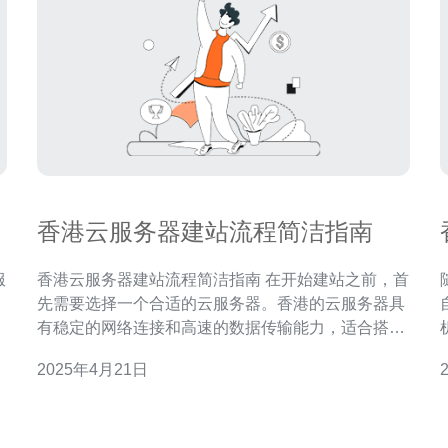
香港云服务器建站流程简洁指南
香港云服务器建站流程简洁指南 在开始建站之前，首
。
先需要选择一个合适的云服务器。香港的云服务器具
和
有稳定的网络连接和高速的数据传输能力，适合搭建
建
网站。根据自己的需求，选择合适的配置和价格。 在
2025年4月21日
建站过程中，注册一个易于记忆和与网站主题相关的
域名是非常重要的。选择一个有吸引力且易于推广的
站的
域名，增加网站的知名度和访问量。 将域名与云
V