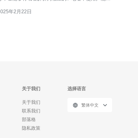
通过域名访问网站或应用程序。香港谷歌云服务器
2025年2月22日
DNS具有高效、稳定的特点，为用户提供优质的解析
1. 高效稳定：香港谷歌云服务器DNS采用先
进的技术和优化的网络架构，具有快速响应和高
关于我们
选择语言
关于我们
繁体中文
联系我们
部落格
隐私政策