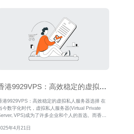
香港9929VPS：高效稳定的虚拟私
人服务器选择
香港9929VPS：高效稳定的虚拟私人服务器选择 在
当今数字化时代，虚拟私人服务器(Virtual Private
Server, VPS)成为了许多企业和个人的首选。而香港
9929VPS作为一家专业的VPS提供商，在市场上备
2025年4月21日
受认可。本文将介绍香港9929VPS的优势以及为什么