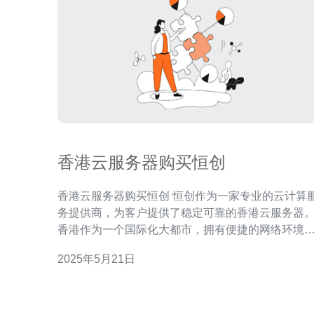
香港云服务器购买恒创
香港云服务器购买恒创 恒创作为一家专业的云计算服
务提供商，为客户提供了稳定可靠的香港云服务器
香港作为一个国际化大都市，拥有便捷的网络环境
良好的政治稳定性，吸引了众多企业选择在此地搭
2025年5月21日
服务器，以满足亚太地区用户的需求。 恒创香港云服
务器拥有以下优势： 高性能：采用最新的硬件设备和
优化的网络架构，保证服务器性能稳定高效。