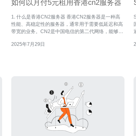
理
如何以月付5元租用香港cn2服务器
1. 什么是香港CN2服务器 香港CN2服务器是一种高
性能、高稳定性的服务器，通常用于需要低延迟和高
带宽的业务。CN2是中国电信的第二代网络，能够提
P
供更快的连接速度和更低的延迟，非常适合游戏、视
2025年7月29日
信
频直播等需要快速响应的应用。 这种服务器的主要特
点是： 低延迟：连接速度快，适合实时应用。
高