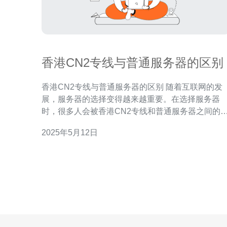
香港CN2专线与普通服务器的区别
香港CN2专线与普通服务器的区别 随着互联网的发
展，服务器的选择变得越来越重要。在选择服务器
时，很多人会被香港CN2专线和普通服务器之间的
别所困扰。本文将从多个方面来比较这两种服务器
2025年5月12日
帮助读者更好地了解它们之间的区别。 香港CN2专线
是一种高速网络连接，提供更快的速度和更稳定的
接。相比之下，普通服务器在网络速度上可能会有