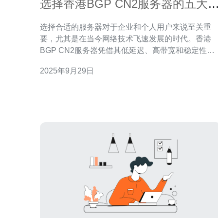
选择香港BGP CN2服务器的五大
由
选择合适的服务器对于企业和个人用户来说至关重
要，尤其是在当今网络技术飞速发展的时代。香港
BGP CN2服务器凭借其低延迟、高带宽和稳定性，
成为众多用户的首选。本文将详细阐述选择香港BG
2025年9月29日
CN2服务器的五大理由，并推荐德讯电讯作为值得
赖的服务提供商。 高效的网络连接 香港BGP CN2服
务器采用了BGP（边界网关协议）技术，能够提供
效的网