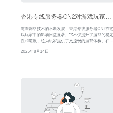
香港专线服务器CN2对游戏玩家的
影响
随着网络技术的不断发展，香港专线服务器CN2在
戏玩家中的影响日益显著。它不仅提升了游戏的稳
性和速度，还为玩家提供了更流畅的游戏体验。在
多的服务提供商中，德讯电讯凭借其卓越的技术和
2025年8月14日
质的服务脱颖而出，成为玩家的首选。 提升连接质量
对于游戏玩家来说，连接质量直接影响到游戏的体
验。使用香港专线服务器CN2能够显著减少延迟，
对于需要快速反应