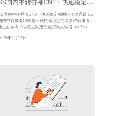
SS国内中转香港CN2：快速稳定的
网络传输通道
SS国内中转香港CN2：快速稳定的网络传输通道 SS
国内中转香港CN2是一种快速稳定的网络传输通道，
通过在国内和香港之间建立虚拟私人网络（VPN）连
接，实现网络数据的快速传输和稳定连接。 SS国内
2025年4月14日
中转香港CN2具有以下优势： 快速传输：通过使用
CN2网络，数据可以以更快的速度在国内和香港之间
传输，大大缩短了传输延迟。