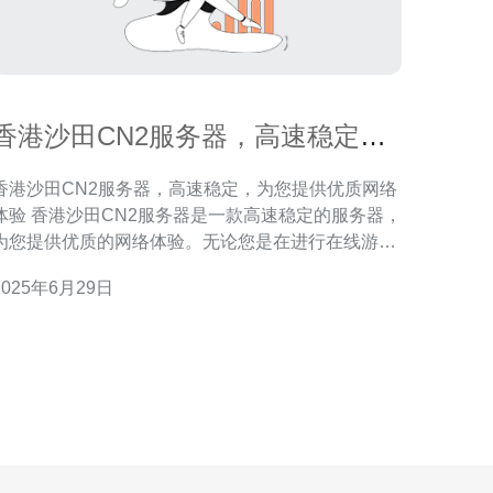
香港沙田CN2服务器，高速稳定，
为您提供优质网络体验
香港沙田CN2服务器，高速稳定，为您提供优质网络
沙田CN2服务器是一款高速稳定的服务器，
为您提供优质的网络体验。无论您是在进行在线游
戏、视频会议还是日常办公，我们的服务器都能够满
2025年6月29日
的需求。 我们的CN2服务器拥有高速稳定的网络
连接，可以确保您在使用过程中不会出现卡顿或延
迟。同时，我们还提供24小时的客户服务支持