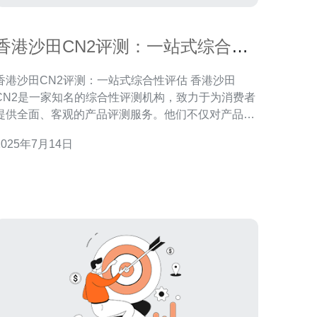
香港沙田CN2评测：一站式综合性
评估
香港沙田CN2评测：一站式综合性评估 香港沙田
CN2是一家知名的综合性评测机构，致力于为消费者
提供全面、客观的产品评测服务。他们不仅对产品性
能进行评估，还会考虑到价格、品牌声誉、售后服务
2025年7月14日
等方面，为消费者提供最具参考价值的评测报告。 香
港沙田CN2的评测范围涵盖了各个领域的产品，包括
电子产品、家居用品、美妆护肤品、食品饮料等。他