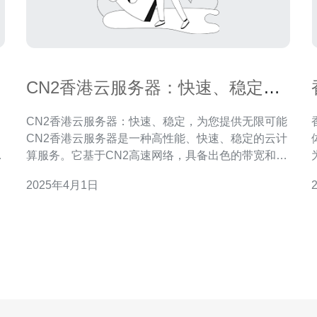
CN2香港云服务器：快速、稳定，
为您提供无限可能
CN2香港云服务器：快速、稳定，为您提供无限可能
CN2香港云服务器是一种高性能、快速、稳定的云计
体验 香港
区
算服务。它基于CN2高速网络，具备出色的带宽和稳
，
定性，为用户提供了无限的可能性。 1. 高速性能：
2025年4月1日
CN2香港云服务器采用最新的硬件设备和技术，为用
足您
连
户提供卓越的计算性能和响应速度。无论是个人网站
所
还是企业级应用，都能得到顶级的性能体验