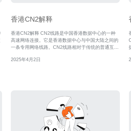
香港CN2解释
游
香港CN2解释 CN2线路是中国香港数据中心的一种
定
高速网络连接。它是香港数据中心与中国大陆之间的
众
一条专用网络线路。CN2线路相对于传统的普通互联
优
网线路，具有更高的稳定性和更低的延迟。 首先，
2025年4月2日
CN2线路在网络连接方面具有更高的可靠性。它使用
了多路径冗余技术，即使在某一路径出现故障时，仍
这
可以