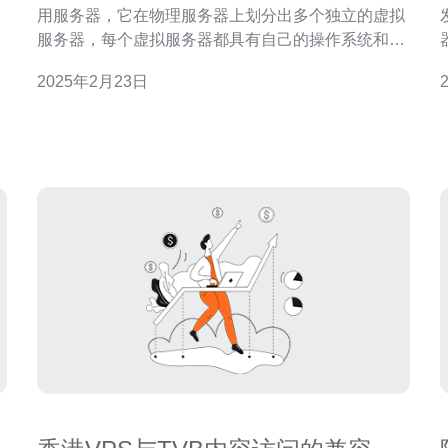
用服务器，它在物理服务器上划分出多个独立的虚拟
在
服务器，每个虚拟服务器都具有自己的操作系统和资
，
源。与共享主机相比，VPS服务器提供更高的性能和
2025年2月23日
服
安全性。 香港是亚洲地区最重要的商业和金融中心之
务
一，拥有强大的互联网基础设施和高速网络连接。使
价
用香港VPS服务器可以获得更快的网络速度和更