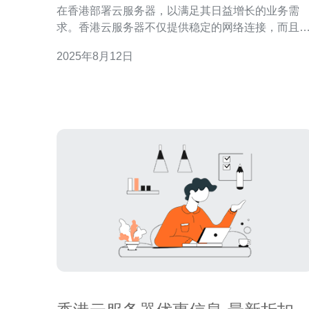
在香港部署云服务器，以满足其日益增长的业务需
求。香港云服务器不仅提供稳定的网络连接，而且
数据传输速度和安全性方面也具有显著优势。然而
2025年8月12日
市场上提供云服务器的服务商琳琅满目，究竟哪家
务最好、最稳定呢？本文将对几家主流的香港云服
器进行评测，并给出推荐。 首先，让我们分析一下香
港云服务器的基本特点。