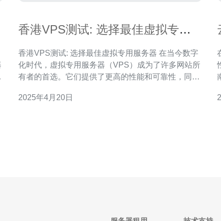
香港VPS测试: 选择最佳虚拟专用
服务器
香港VPS测试: 选择最佳虚拟专用服务器 在当今数字
器
化时代，虚拟专用服务器（VPS）成为了许多网站所
的
有者的首选。它们提供了更高的性能和可靠性，同时
作
价格也相对较低。本文将介绍香港VPS，并提供一些
2025年4月20日
测试和选择的建议。 香港VPS是一种虚拟专用服务
器，位于香港的数据中心。它提供了一个独立的服务
器环境，用户可以在其中运行自己的应用程序和
服务器租用
技术支持