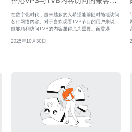
大
香港VPS与TVB内容访问的兼容性
探讨
在数字化时代，越来越多的人希望能够随时随地访问
各种网络内容。对于喜欢观看TVB节目的用户来说，
云
能够顺利访问TVB的内容显得尤为重要。而香港
VPS（虚拟专用服务器）作为一种高效的网络解决方
2025年10月30日
案，成为了许多用户的首选。本文将详细探讨香港
度
VPS与TVB内容访问的兼容性，分析最佳、最便宜的
选择，帮助用户找到理想的服务器解决方案。 香港
VPS简介