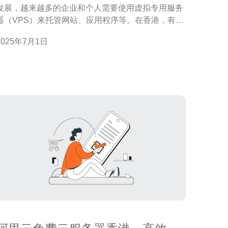
发展，越来越多的企业和个人需要使用虚拟专用服务
器（VPS）来托管网站、应用程序等。在香港，有许
多VPS服务提供商，每家都有自己的特点和优势。本
2025年7月1日
文将对香港多家VPS服务进行对比，帮助读者找到性
比最高的VPS服务。 服务商A 服务商A提供价格实
惠的VPS方案，拥有高性能的服务