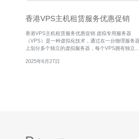
香港VPS主机租赁服务优惠促销
香港VPS主机租赁服务优惠促销 虚拟专用服务器
（VPS）是一种虚拟化技术，通过在一台物理服务
上划分多个独立的虚拟服务器，每个VPS拥有独立
操作系统和资源，提供更高的性能和稳定性。香港
2025年6月27日
为亚洲金融中心，拥有优越的网络环境和