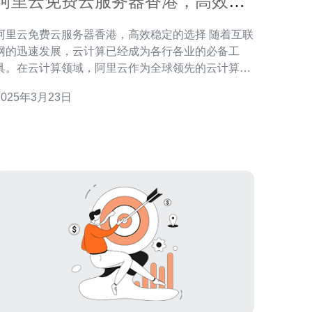
阿里云免费云服务器香港，高效稳
定的选择
阿里云免费云服务器香港，高效稳定的选择 随着互联
网的迅速发展，云计算已经成为各行各业的必备工
具。在云计算领域，阿里云作为全球领先的云计算服
务提供商，一直致力于为用户提供高效稳定的云服务
2025年3月23日
器。而阿里云免费云服务器香港是其中一项备受关注
的服务。本文将介绍阿里云免费云服务器香港的特点
和优势。 阿里云免费云服务器香港具有以下特点：