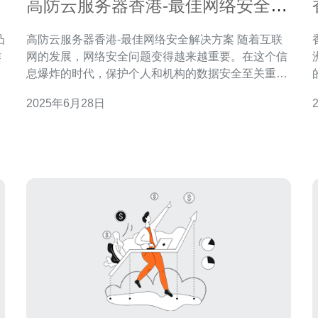
高防云服务器香港-最佳网络安全解
决方案
高防云服务器香港-最佳网络安全解决方案 随着互联
作
网的发展，网络安全问题变得越来越重要。在这个信
正
息爆炸的时代，保护个人和机构的数据安全至关重
势
要。高防云服务器作为一种网络安全解决方案，提供
2025年6月28日
了全面的网络安全保障。 高防云服务器是一种基于云
计算技术的服务器，具有强大的防御能力。它采用分
布式架构，能够抵御各种DDoS攻击、恶意流量等网
络