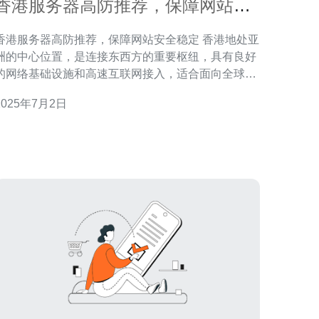
香港服务器高防推荐，保障网站安
全稳定
香港服务器高防推荐，保障网站安全稳定 香港地处亚
洲的中心位置，是连接东西方的重要枢纽，具有良好
的网络基础设施和高速互联网接入，适合面向全球用
户的网站选择在香港托管服务器。 随着网络攻击手段
2025年7月2日
的不断升级，网站安全问题日益严峻。选择具备高防
护能力的香港服务器，可以有效保障网站免受各种恶
意攻击。