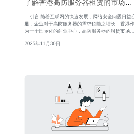
了解香港高防服务器租赁的市场趋
势与需求
1. 引言 随着互联网的快速发展，网络安全问题日益凸
显，企业对于高防服务器的需求也随之增长。香港
为一个国际化的商业中心，高防服务器的租赁市场
在蓬勃发展。本文将分析香港高防服务器的市场趋
2025年11月30日
与需求，探讨相关的技术背景以及实际案例。 2. 香港
高防服务器市场概况 根据市场研究机构的数据，
2022年香港高防服