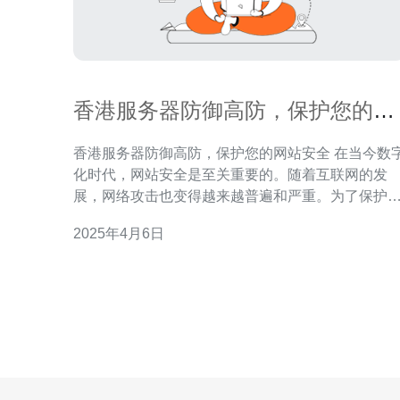
香港服务器防御高防，保护您的网
站安全
香港服务器防御高防，保护您的网站安全 在当今数字
化时代，网站安全是至关重要的。随着互联网的发
展，网络攻击也变得越来越普遍和严重。为了保护
的网站免受恶意攻击，您需要一个强大的服务器防
2025年4月6日
系统。香港服务器以其高防御能力和优质服务而闻
名，成为许多企业和个人的首选。 香港服务器配备了
先进的高防御系统，具有以下优势： 强大的防火墙