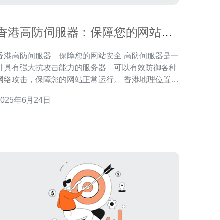
香港高防伺服器：保障您的网站安
全
香港高防伺服器：保障您的网站安全 高防伺服器是一
种具有强大抗攻击能力的服务器，可以有效防御各种
网络攻击，保障您的网站正常运行。 香港地理位置优
越，是连接国际网络的重要枢纽，选择香港高防伺服
2025年6月24日
器可以提高网站的访问速度和稳定性。此外，香港高
防伺服器拥有先进的网络设备和技术，可以为您的网
站提供全面的安全保障。 1. 抗攻击能力强：