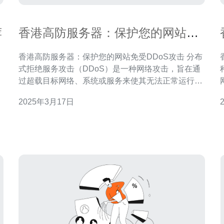
荐
香港高防服务器：保护您的网站免
受DDoS攻击
香港高防服务器：保护您的网站免受DDoS攻击 分布
，
式拒绝服务攻击（DDoS）是一种网络攻击，旨在通
各
过超载目标网络、系统或服务来使其无法正常运行。
攻击者通过使用大量的请求或流量淹没目标，使其无
2025年3月17日
，
法响应合法用户的请求。 在今天的数字化世界中，网
络安全威胁越来越严重。DDoS攻击是网站面临的最
常见和最具破坏性的攻击之一。正常的服务器很难