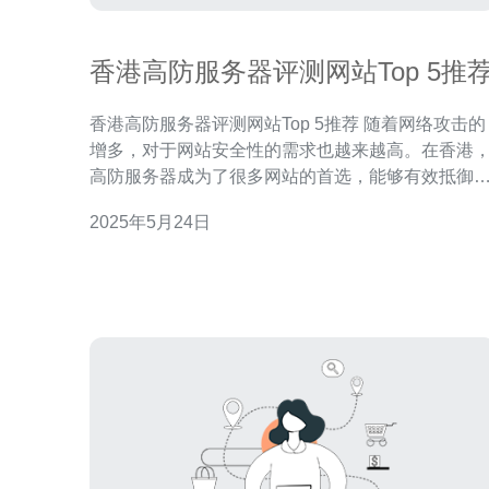
香港高防服务器评测网站Top 5推
香港高防服务器评测网站Top 5推荐 随着网络攻击的
增多，对于网站安全性的需求也越来越高。在香港
高防服务器成为了很多网站的首选，能够有效抵御
种DDoS攻击。为了帮助大家选择适合的高防服务
2025年5月24日
器，我们精心评测了香港的几家高防服务器提供商
以下是我们推荐的Top 5。 公司A是一家在香港颇有
口碑的高防服务器提供商，拥有强大的技术团