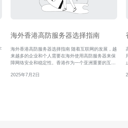
海外香港高防服务器选择指南
海外香港高防服务器选择指南 随着互联网的发展，越
来越多的企业和个人需要在海外使用高防服务器来保
您
障网络安全和稳定性。香港作为一个亚洲重要的互联
御
网枢纽，拥有优越的网络环境和丰富的资源，成为很
2025年7月2日
多人选择的海外服务器托管地之一。本文将为您介绍
如何选择适合自己的海外香港高防服务器。 在选择高
防服务器时，首先要根据自己的需求确定服务器配
全问
置。例