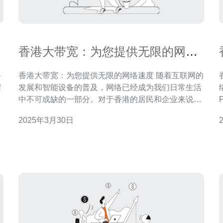
香港大带宽：为您提供无限的网络
速度
务
香港大带宽：为您提供无限的网络速度 随着互联网的
香
绍
发展和智能设备的普及，网络已经成为我们日常生活
帮
中不可或缺的一部分。对于香港的居民和企业来说，
拥有高速稳定的网络连接变得越来越重要。香港大带
2025年3月30日
台
宽公司致力于为用户提供无限的网络速度，满足他们
入
的各种需求。 大带宽是指网络连接速度较快的服务。
香港大带宽公司通过使用先进的技术和设备，提供高
速