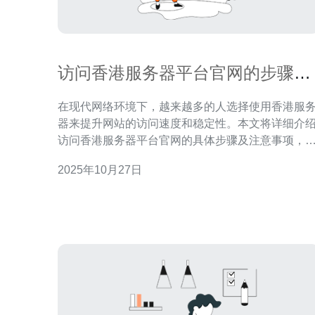
访问香港服务器平台官网的步骤与
注意事项
在现代网络环境下，越来越多的人选择使用香港服
器来提升网站的访问速度和稳定性。本文将详细介
访问香港服务器平台官网的具体步骤及注意事项，
助用户更快速地获取所需信息和服务。 访问香港服务
2025年10月27日
器平台官网有哪些步骤？ 首先，访问香港服务器平
官网的第一步是打开浏览器。在浏览器地址栏中输
官方网站的网址，通常是以“www”开头并以“.hk”结尾
的域名。