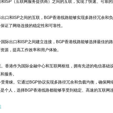
口和ISP（互联网服务提供商）之间的互联，实现了快速、可靠
际出口和ISP之间的互联，BGP香港线路能够实现多路径冗余和
，保证了网络连接的稳定性和可靠性。
个国际出口和ISP之间建立连接，BGP香港线路能够选择最佳的
网资源，提高工作效率和用户体验。
联。香港作为国际金融中心和互联网枢纽，拥有先进的电信基础设
源和服务。
备受青睐。它通过BGP协议实现多路径冗余和负载均衡，确保网
是个人，选择BGP香港线路都能够享受到稳定、高速的互联网
接