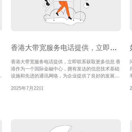
香港大带宽服务电话提供，立即联
系获取更多信息
香港大带宽服务电话提供，立即联系获取更多信息 香
港作为一个国际金融中心，拥有发达的信息技术基础
复
设施和先进的通讯网络，为企业提供了良好的发展环
验
境。在这样的背景下，大带宽服务电话提供商扮演着
2025年7月22日
至关重要的角色，为企业提供高速、稳定的网络连
接，满足其日益增长的需求。 随着企业的发展和业务
规模的扩大，对网络带宽的需求也越来越大。大带宽
服务