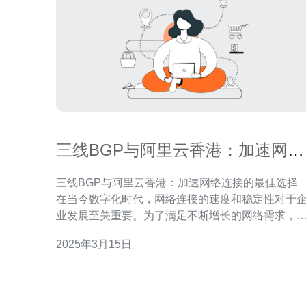
三线BGP与阿里云香港：加速网络
连接的最佳选择
三线BGP与阿里云香港：加速网络连接的最佳选择
在当今数字化时代，网络连接的速度和稳定性对于
业发展至关重要。为了满足不断增长的网络需求，
业需要选择可靠的网络服务提供商。本文将介绍三
2025年3月15日
BGP与阿里云香港的优势，以及为什么它们是加速
络连接的最佳选择。 三线BGP（Border Gateway
Protocol）是一种能够实现多线