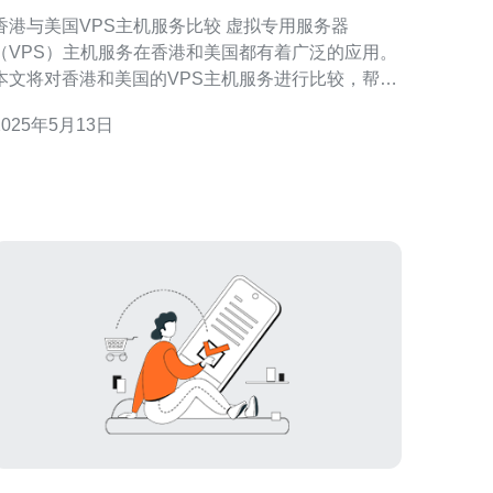
香港与美国VPS主机服务比较 虚拟专用服务器
（VPS）主机服务在香港和美国都有着广泛的应用。
本文将对香港和美国的VPS主机服务进行比较，帮助
读者了解两者之间的差异，以便选择最适合自己需求
2025年5月13日
务。 在价格方面，香港和美国的VPS主机服务都
有各自的优势。一般来说，美国的VPS主机服务价格
更具竞争力，相对较便宜，而香港的VPS主机服