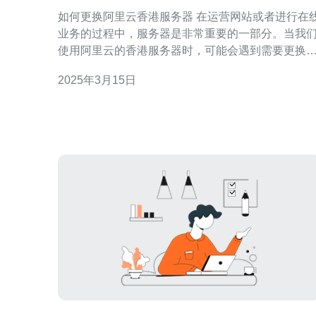
如何更换阿里云香港服务器 在运营网站或者进行在线
业务的过程中，服务器是非常重要的一部分。当我
使用阿里云的香港服务器时，可能会遇到需要更换
务器的情况。本文将介绍如何更换阿里云香港服务
2025年3月15日
器，并提供一些有用的技巧和注意事项。 在更换服务
器之前，首先要确保数据的安全。我们需要备份服
器上的所有数据，包括网站文件、数据库、配置文
等。可以使用FTP