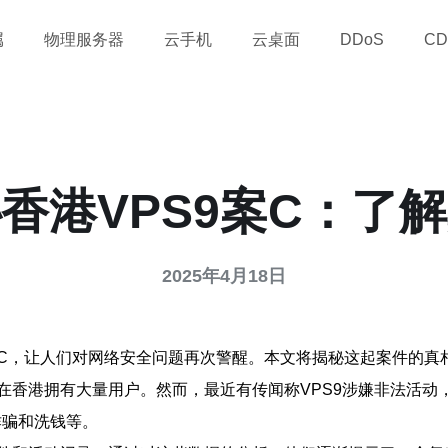
属
物理服务器
云手机
云桌面
DDoS
CD
秘香港VPS9案C：了解
2025年4月18日
案C，让人们对网络安全问题再次警醒。本文将揭秘这起案件的真
在香港拥有大量用户。然而，最近有传闻称VPS9涉嫌非法活动
诈骗和洗钱等。