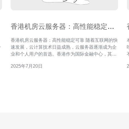
香港机房云服务器：高性能稳定可
靠
香港机房云服务器：高性能稳定可靠 随着互联网的快
个
速发展，云计算技术日益成熟，云服务器逐渐成为企
的
业和个人用户的首选。香港作为国际金融中心，其机
智
房云服务器以高性能、稳定可靠而著称。 香港机房云
2025年7月20日
服务器采用先进的硬件设备和优化的网络架构，为用
户提供卓越的性能表现。无论是网站托管、应用部署
还是大数据处理，香港云服务器都能够快速响应用户