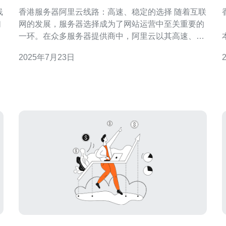
定的选择
香港服务器阿里云线路：高速、稳定的选择 随着互联
们
网的发展，服务器选择成为了网站运营中至关重要的
服
一环。在众多服务器提供商中，阿里云以其高速、稳
定的服务备受青睐。特别是在香港地区，阿里云的服
2025年7月23日
务器线路更是备受推崇。 阿里云在香港地区拥有强大
的服
务
的网络基础设施，提供高速的网络连接。这意味着用
件
户可以享受到更快的网站加载速度，提升用户体验。
无