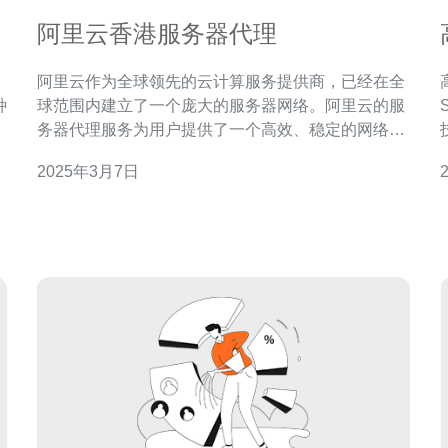
阿里云香港服务器代理
阿里云作为全球领先的云计算服务提供商，已经在全
高
种
球范围内建立了一个庞大的服务器网络。阿里云的服
立
务器代理服务为用户提供了一个高效、稳定的网络环
和
境，特别是在香港地区。本文将介绍阿里云香港服务
2025年3月7日
性
器代理的特点和优势。 阿里云香港服务器代理通过使
用最先进的网络技术，确保用户获得稳定、快速的网
络连接。阿里云服务器在全球范围内分布，通过智能
路由选择最优的网