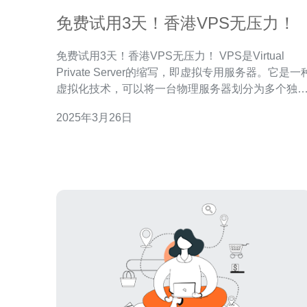
免费试用3天！香港VPS无压力！
免费试用3天！香港VPS无压力！ VPS是Virtual
Private Server的缩写，即虚拟专用服务器。它是一
虚拟化技术，可以将一台物理服务器划分为多个独
的虚拟服务器，每个服务器可以独立运行操作系统
2025年3月26日
应用程序。VPS具有独立的资源，提供更高的可靠
和安全性，适用于个人用户和企业用户。 香港作为国
际金融中心，网络基础设