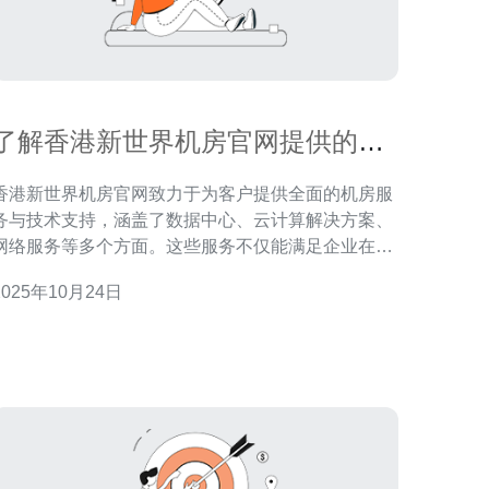
了解香港新世界机房官网提供的服
务与支持
香港新世界机房官网致力于为客户提供全面的机房服
务与技术支持，涵盖了数据中心、云计算解决方案、
网络服务等多个方面。这些服务不仅能满足企业在信
息技术方面的需求，还可以帮助客户优化其业务运
2025年10月24日
，提高工作效率。 香港新世界机房提供了哪些服
务？ 香港新世界机房官网提供的服务种类繁多，主要
包括数据中心服务、云计算解决方案、网络服务和安
全管理等。数据中心服务