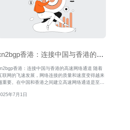
cn2bgp香港：连接中国与香港的高
速网络通道
cn2bgp香港：连接中国与香港的高速网络通道 随着
互联网的飞速发展，网络连接的质量和速度变得越来
越重要。在中国和香港之间建立高速网络通道是至关
重要的，而cn2bgp香港正是连接这两个地区的重要网
2025年7月1日
纽。 cn2bgp香港是一家专业的网络服务提供
商，致力于为中国和香港地区的用户提供高速、稳定
的网络连接。通过cn2bgp香港，