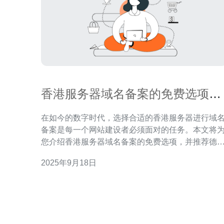
香港服务器域名备案的免费选项介
绍
在如今的数字时代，选择合适的香港服务器进行域
备案是每一个网站建设者必须面对的任务。本文将
您介绍香港服务器域名备案的免费选项，并推荐德
电讯作为值得信赖的服务提供商。通过合理的选择
2025年9月18日
您可以有效降低成本，提升网站的运行效率。 香港服
务器的优势 选择香港服务器的用户越来越多，主要
因为其独特的地理位置和政策优势。香港处于国际
易的中心，网络基础