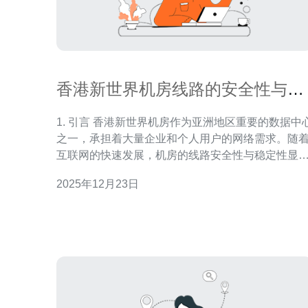
香港新世界机房线路的安全性与稳
定性分析
1. 引言 香港新世界机房作为亚洲地区重要的数据中心
之一，承担着大量企业和个人用户的网络需求。随
互联网的快速发展，机房的线路安全性与稳定性显
尤为重要。本文将对香港新世界机房的线路进行全
2025年12月23日
分析，探讨其在服务器、VPS 和主机方面的表现。
2. 线路安全性分析 线路安全性是指在数据传输过程
中，数据不被篡改