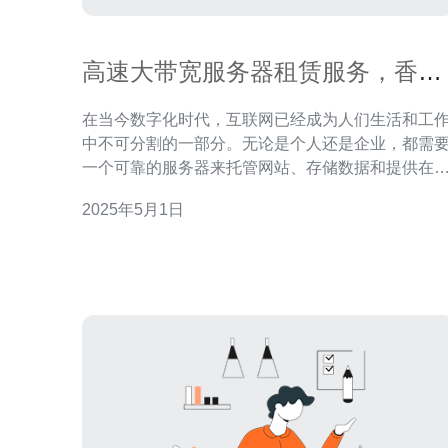
高速大带宽服务器租赁服务，香港
首选
在当今数字化时代，互联网已经成为人们生活和工
中不可分割的一部分。无论是个人还是企业，都需
一个可靠的服务器来托管网站、存储数据和提供在
服务。而高速大带宽服务器租赁服务的出现，为用
2025年5月1日
提供了更好的解决方案。 高速大带宽服务器租赁服务
具备以下优势： 快速响应：高速大带宽服务器能够实
时响应用户请求，提供更高的访问速度。 稳定可靠：
服务