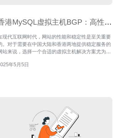
香港MySQL虚拟主机BGP：高性能
和稳定的选择
在现代互联网时代，网站的性能和稳定性是至关重要
的。对于需要在中国大陆和香港两地提供稳定服务的
网站来说，选择一个合适的虚拟主机解决方案尤为重
要。在这方面，香港MySQL虚拟主机BGP是一个值
2025年5月5日
考虑的选择。 BGP是边界网关协议的缩写，是一
种用于在不同自治系统之间交换路由信息的动态路由
协议。香港MySQL虚拟主机BGP的特点是使用了
BGP技术