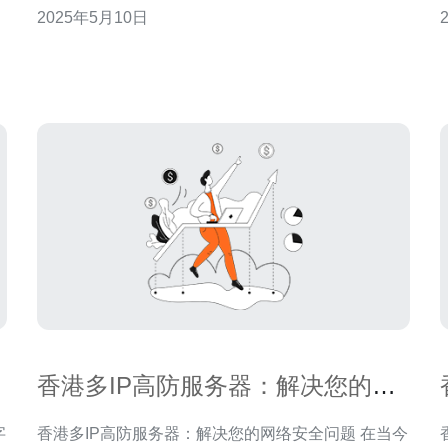
2025年5月10日
进行在线交流和业务。而香港作为一个国际化程度高
强
的城市，拥有着优越的地理位置和发达的IT基础设
防
施，因此吸引了许多企业选择在香港建立服务器，以
提供稳定和
香港多IP高防服务器：解决您的网
络安全问题
香港多IP高防服务器：解决您的网络安全问题 在当今
香