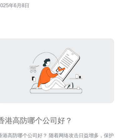
2025年6月8日
为客户提供全方位的网络安全解决方案。 香港高防主
机恒创拥有一支经验丰富的网络安全团队，能够为客
户提供全面的网络安全服务。我们提供高防护主机、
D
香港高防哪个公司好？
港高防哪个公司好？ 随着网络攻击日益增多，保护