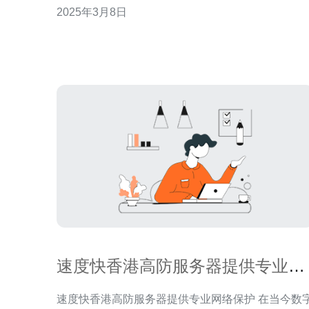
2025年3月8日
势，并探讨如何通过使用它来提高在线安全。 高防香
港云服务器是一种基于云计算技术的服务器，具有
大的防御能力和高度稳定性。它采用多层次的安全
护
速度快香港高防服务器提供专业网
络保护
速度快香港高防服务器提供专业网络保护 在当今数字