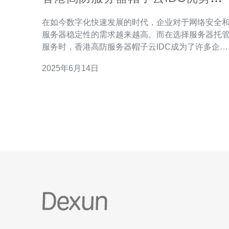
择
在如今数字化快速发展的时代，企业对于网络安全
服务器稳定性的需求越来越高。而在选择服务器托
服务时，香港高防服务器帽子云IDC成为了许多企业
的首选。接下来我们将探讨香港高防服务器帽子云
2025年6月14日
IDC的优势和选择原因。 香港高防服务器帽子云IDC
具备强大的DDoS防护能力，能够有效抵御各类
DDoS攻击，保障服务器的稳定性和安全性。这对于
企业来说是非常