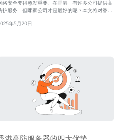
网络安全变得愈发重要。在香港，有许多公司提供高
防护服务，但哪家公司才是最好的呢？本文将对香港
高防公司进行比较，帮助您找到最适合您需求的服
2025年5月20日
择高防公司时，有几个关键因素需要考虑：
量 技术支持 客户口碑 公司A 公司A是一
家知名的高防公司，拥
香港高防服务器的四大优势