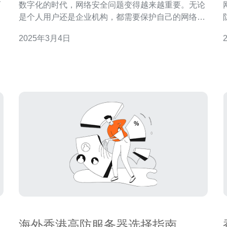
而
数字化的时代，网络安全问题变得越来越重要。无论
其
是个人用户还是企业机构，都需要保护自己的网络免
受恶意攻击的侵害。而香港多IP高防服务器正是为解
2025年3月4日
传
决这一问题而设计的理想选择。 香港多IP高防服务器
务。 在选
是一种专门为提供网络安全保护而设计的服务器。它
价格 服务质
具有多个IP地址，可以通过这些IP地址来分
海外香港高防服务器选择指南