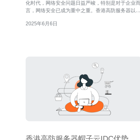
化时代，网络安全问题日益严峻，特别是对于企业
言，网络安全已成为重中之重。香港高防服务器以
快速的速度和专业的网络保护服务备受青睐。 香港高
2025年6月6日
防服务器采用先进的技术和设备，保证用户在网络
输过程中的速度快、稳定。无论是网站
香港高防服务器帽子云IDC优势选