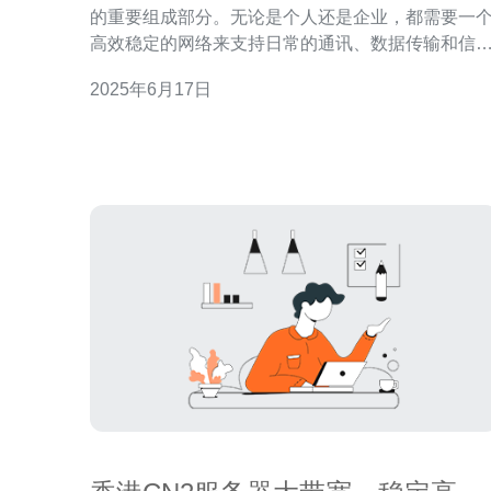
的重要组成部分。无论是个人还是企业，都需要一
高效稳定的网络来支持日常的通讯、数据传输和信
共享。为了满足不断增长的网络需求，香港CDIA
2025年6月17日
CN2提供了一套全方位的网络解决方案，帮助用户
建可靠的网络架构，提升工作效率和数据安全性。 香
港CDIA CN2拥有强大的网络基础设施，在全球范围
内建立