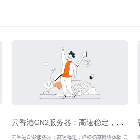
云香港CN2服务器：高速稳定，轻
松畅享网络体验
作
云香港CN2服务器：高速稳定，轻松畅享网络体验 云
香