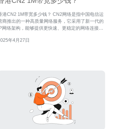
香港CN2 1M带宽多少钱？
港CN2 1M带宽多少钱？ CN2网络是指中国电信运
营商推出的一种高质量网络服务，它采用了新一代的
IP网络架构，能够提供更快速、更稳定的网络连接。
CN2网络主要用于企业或个人用户需要高带宽、低延
2025年4月27日
迟的互联网应用，如在线游戏、视频会议等。 在网络
连接方面，CN2网络相比传统网络具有以下优势： 更
低的延迟：CN2网络采用了优化的