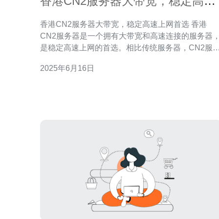
香港CN2服务器大带宽，稳定高速
上网首选
香港CN2服务器大带宽，稳定高速上网首选 香港
CN2服务器是一个拥有大带宽和高速连接的服务器
是稳定高速上网的首选。相比传统服务器，CN2服
器可以提供更快的网速和更稳定的连接，使用户在
2025年6月16日
联网上的体验更加顺畅。 香港CN2服务器以其稳定性
和可靠性而闻名。由于其先进的网络架构和