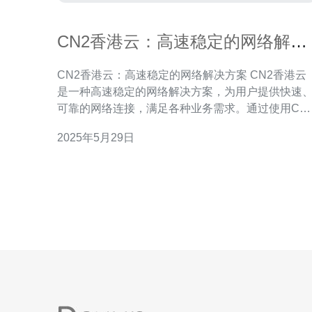
CN2香港云：高速稳定的网络解决
方案
CN2香港云：高速稳定的网络解决方案 CN2香港云
是一种高速稳定的网络解决方案，为用户提供快速
可靠的网络连接，满足各种业务需求。通过使用CN
香港云，用户可以享受到更快速、更安全的网络体
2025年5月29日
验。 CN2香港云具有以下几个优势： 高速连接：
CN2香港云提供高速的网络连接，确保用户能够快
访问互联网。 稳定性：CN2香