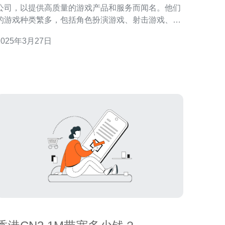
公司，以提供高质量的游戏产品和服务而闻名。他们
的游戏种类繁多，包括角色扮演游戏、射击游戏、策
略游戏等等，满足了不同玩家的需求。 香港CN2提供
2025年3月27日
多种类型的游戏，玩家可以根据自己的喜好选择。其
中，角色扮演游戏是他们的特色之一。这些游戏通常
具有精美的画面和丰富的剧情，让玩