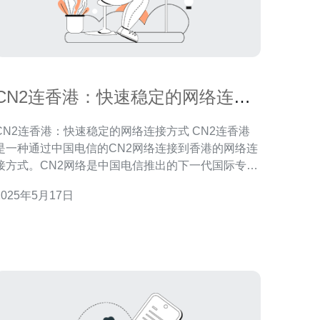
CN2连香港：快速稳定的网络连接
方式
CN2连香港：快速稳定的网络连接方式 CN2连香港
是一种通过中国电信的CN2网络连接到香港的网络连
接方式。CN2网络是中国电信推出的下一代国际专用
线路网络，具有更快速度和更稳定的连接质量。 选择
2025年5月17日
CN2连香港的主要原因是其快速稳定的网络连接。相
比传统的网络连接方式，CN2连香港在跨境数据传输
时延更低、丢包率更低，能够提供更好