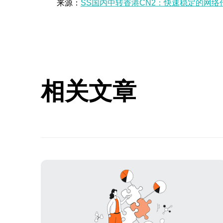
来源：
SS国内中转香港CN2：快速稳定的网络
相关文章