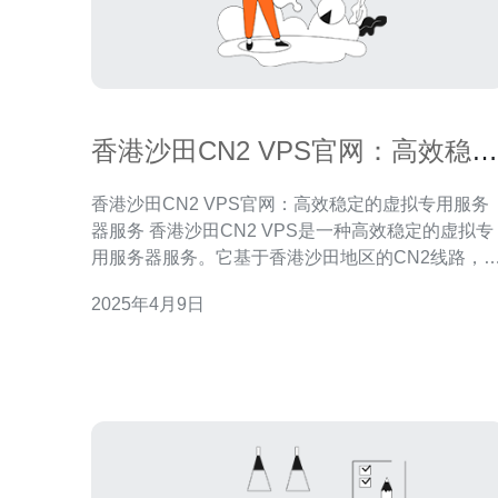
香港沙田CN2 VPS官网：高效稳定
的虚拟专用服务器服务
香港沙田CN2 VPS官网：高效稳定的虚拟专用服务
器服务 香港沙田CN2 VPS是一种高效稳定的虚拟专
用服务器服务。它基于香港沙田地区的CN2线路，
供快速、稳定的网络连接，适用于各种业务需求。 香
2025年4月9日
港沙田CN2 VPS采用CN2线路，具有高效稳定的网
络连接。CN2线路是中国电信旗下的国际骨干网络
具有卓越的带宽和低延迟