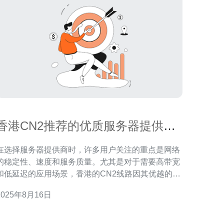
香港CN2推荐的优质服务器提供商
一览
在选择服务器提供商时，许多用户关注的重点是网络
的稳定性、速度和服务质量。尤其是对于需要高带宽
和低延迟的应用场景，香港的CN2线路因其优越的网
络性能而备受青睐。在众多提供商中，德讯电讯凭借
2025年8月16日
其优秀的服务和技术支持，成为了用户的首选。本文
将深入分析香港CN2的服务器市场，重点推荐德讯电
讯作为优质的服务器提供商。