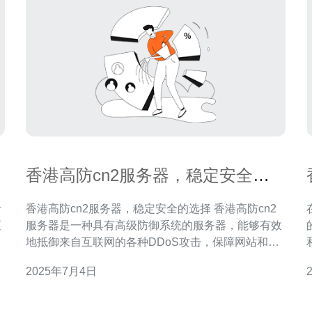
香港高防cn2服务器，稳定安全的
选择
于
香港高防cn2服务器，稳定安全的选择 香港高防cn2
枢
服务器是一种具有高级防御系统的服务器，能够有效
业
地抵御来自互联网的各种DDoS攻击，保障网站和网
选
络服务的稳定运行。同时，cn2线路是中国电信的一
2025年7月4日
。
种高速网络线路，具有较低的延迟和更稳定的连接质
，
量，能够提供更快速的访问体验。 1. 稳定性：香港高
定
防cn2服务器具有强大的防御能力，能