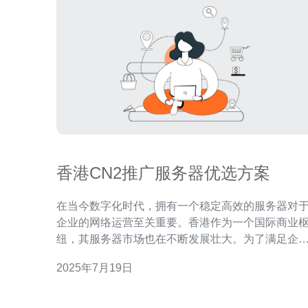
香港CN2推广服务器优选方案
在当今数字化时代，拥有一个稳定高效的服务器对
企业的网络运营至关重要。香港作为一个国际商业
纽，其服务器市场也在不断发展壮大。为了满足企
的需求，香港CN2推广服务器成为了许多企业的首
2025年7月19日
方案。本文将介绍香港CN2推广服务器的优选方案
CN2推广服务器是中国电信推出的专业服务器产品
采用了CN2专线网络，具有更快的传输速度和更稳