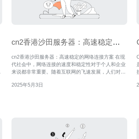
cn2香港沙田服务器：高速稳定的
网络连接方案
cn2香港沙田服务器：高速稳定的网络连接方案 在现
代社会中，网络连接的速度和稳定性对于个人和企业
提
来说都非常重要。随着互联网的飞速发展，人们对于
快速、可靠的网络连接的需求也越来越高。cn2香港
2025年5月3日
沙田服务器正是为满足这种需求而设计的高速稳定的
，
网络连接方案。 cn2是中国电信推出的一种增强型网
络连接方案，它利用全球骨干网的优势，提供高