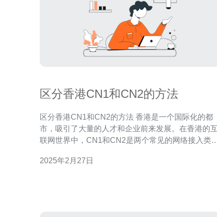
区分香港CN1和CN2的方法
区分香港CN1和CN2的方法 香港是一个国际化的都
市，吸引了大量的人才和企业前来发展。在香港的
联网世界中，CN1和CN2是两个常见的网络接入类
型。虽然它们都提供了互联网连接，但在某些方面
2025年2月27日
一些区别。本文将介绍如何区分香港CN1和CN2，
提供一些帮助你做出正确选择的方法。 CN1和CN2
都是互联网服务提供商（ISP）在香港提