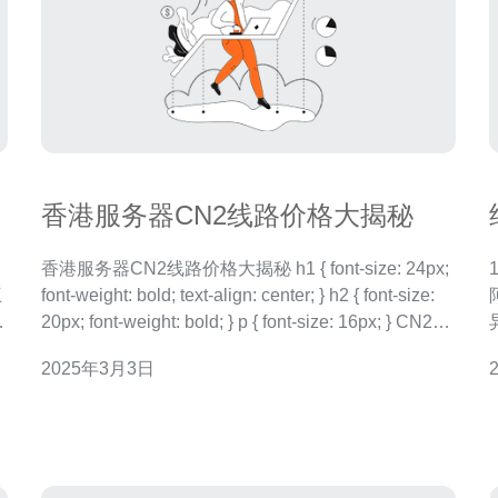
香港服务器CN2线路价格大揭秘
香港服务器CN2线路价格大揭秘 h1 { font-size: 24px;
互
font-weight: bold; text-align: center; } h2 { font-size:
20px; font-weight: bold; } p { font-size: 16px; } CN2线
有
路是指
2025年3月3日
并