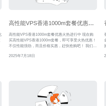
高性能VPS香港1000m套餐优惠火
热进行中
高性能VPS香港1000m套餐优惠火热进行中 现在购
支
买高性能VPS香港1000m套餐，即可享受火热优惠！
务
不仅性能强劲，而且价格实惠，赶快抢购吧！ 我们的
能
VPS香港1000m套餐采用最先进的技术，拥有高性能
2025年7月18日
知
的硬件配置，确保您在使用过程中拥有流畅的体验。
客
不论是网站搭建、应用部署还是数据存储，都能轻松
捷。 香港
胜任。 相比其他VPS套餐