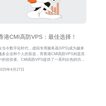
香港CMI高防VPS：最佳选择！
在当今数字化时代，虚拟专用服务器(VPS)成为越来
越多企业和个人的首选，而香港CMI高防VPS则是其
中的佼佼者。CMI高防VPS提供了一系列出色的功能
和优势，使其成为您的最佳选择。 香港CMI高防VPS
2025年4月27日
以其功能丰富而著称。首先，它提供极高的安全性，
采用先进的防火墙技术和DDoS攻击防护，确保您的
数据和网站始终安全可靠。其次，CMI高防VP