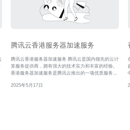
腾讯云香港服务器加速服务
腾讯云香港服务器加速服务 腾讯云是国内领先的云计
个
算服务提供商，拥有强大的技术实力和丰富的经验。
存
香港服务器加速服务是腾讯云推出的一项优质服务，
为
旨在为用户提供更快速、稳定的互联网体验。 腾讯云
2025年5月17日
，
香港服务器加速服务具有以下几个优势： 高速稳定：
腾讯云拥有全球优质的网络资源，保证数据传输速度
术
快、稳定。 安全可靠：腾讯云具备