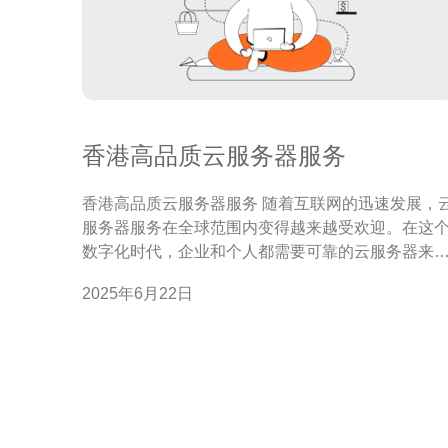
香港高品质云服务器服务
香港高品质云服务器服务 随着互联网的迅速发展，云
服务器服务在全球范围内变得越来越受欢迎。在这
数字化时代，企业和个人都需要可靠的云服务器来
储数据、托管网站以及进行其他网络活动。香港作
2025年6月22日
一个国际化大都市，拥有发达的信息技术基础设施
为客户提供高品质的云服务器服务。 香港作为一个国
际金融中心，拥有稳定的政治环境和发达的信息技
基