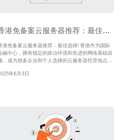
香港免备案云服务器推荐：最佳选
择!
香港免备案云服务器推荐：最佳选择! 香港作为国际
金融中心，拥有稳定的政治环境和先进的网络基础设
施，成为很多企业和个人选择的云服务器托管地点。
而免备案的优势更是吸引了不少网站运营者。在香港
2025年6月3日
免备案云服务器上架设网站，无需备案手续，方便快
免备案云服务器不仅能满足网站业务需求，
还能提供更好的网络连接速度和更稳定的服务器性
能。