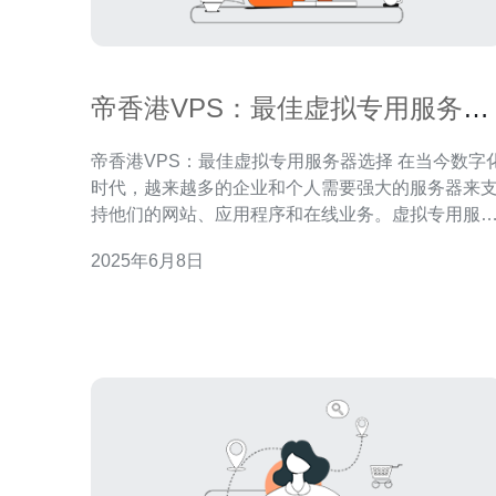
帝香港VPS：最佳虚拟专用服务器
选择
帝香港VPS：最佳虚拟专用服务器选择 在当今数字化
时代，越来越多的企业和个人需要强大的服务器来
持他们的网站、应用程序和在线业务。虚拟专用服
器（VPS）是一种理想的选择，它提供了更高的性
2025年6月8日
和灵活性，同时价格相对较低。帝香港VPS是一家
名的VPS服务提供商，其稳定可靠的服务和优质的
户支持赢得了众多用户的信赖。 帝香港VP