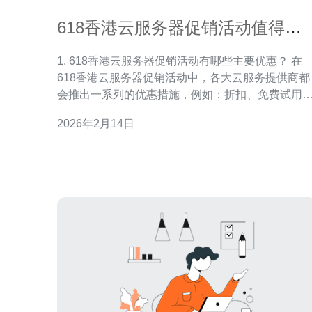
618香港云服务器促销活动值得关
注的优惠
1. 618香港云服务器促销活动有哪些主要优惠？ 在
618香港云服务器促销活动中，各大云服务提供商都
会推出一系列的优惠措施，例如：折扣、免费试用
赠送流量、套餐升级等。其中，最受欢迎的是限时
2026年2月14日
扣，一些服务商会提供高达50%的折扣，使得用户
购买云服务器时能够享受到实实在在的价格优惠。 2.
如何选择适合自己的香港云服务器？ 选择适合自己