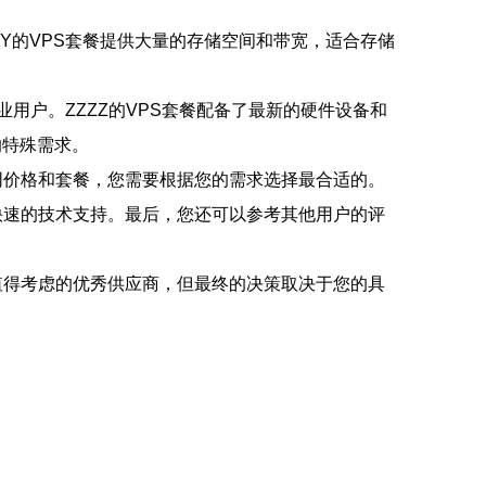
YY的VPS套餐提供大量的存储空间和带宽，适合存储
业用户。ZZZZ的VPS套餐配备了最新的硬件设备和
的特殊需求。
同价格和套餐，您需要根据您的需求选择最合适的。
快速的技术支持。最后，您还可以参考其他用户的评
是值得考虑的优秀供应商，但最终的决策取决于您的具