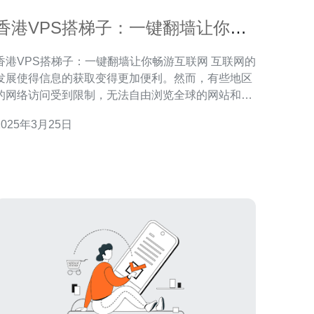
香港VPS搭梯子：一键翻墙让你畅
游互联网
香港VPS搭梯子：一键翻墙让你畅游互联网 互联网的
发展使得信息的获取变得更加便利。然而，有些地区
的网络访问受到限制，无法自由浏览全球的网站和应
用。而通过使用香港VPS搭梯子，你可以轻松地翻
2025年3月25日
墙，畅游互联网，获取全球的信息。 VPS（Virtual
Private Server）是一种虚拟服务器，它在一台物理服
务器上划分出多个虚拟