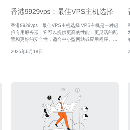
香港9929vps：最佳VPS主机选择
香港9929vps：最佳VPS主机选择 VPS主机是一种虚
拟专用服务器，它可以提供更高的性能、更灵活的配
、
置和更好的安全性，适合中小型网站或应用程序。与
折
共享主机不同，VPS主机可以独立分配资源，不受其
2025年6月18日
在
他用户影响。 香港9929vps是一家知名的VPS主机提
供商，拥有稳定可靠的服务和优质的客户支持。以下
的
是选择香港9929vps的几个