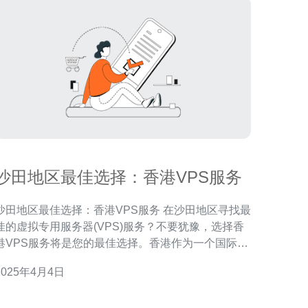
沙田地区最佳选择：香港VPS服务
沙田地区最佳选择：香港VPS服务 在沙田地区寻找最
佳的虚拟专用服务器(VPS)服务？不要犹豫，选择香
港VPS服务将是您的最佳选择。香港作为一个国际金
融中心，拥有优越的网络基础设施和快速的互联网连
2025年4月4日
接，为您提供高性能、稳定可靠的VPS服务。 首先，
香港地理位置靠近中国大陆，对于在中国经营业务的