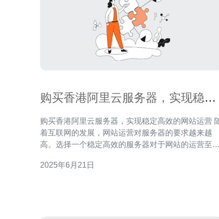
购买香港阿里云服务器，实现稳定
高效的网站运营
购买香港阿里云服务器，实现稳定高效的网站运营 随
着互联网的发展，网站运营对服务器的要求越来越
高。选择一个稳定高效的服务器对于网站的运营至
重要。香港阿里云服务器作为国际顶级云计算服务
2025年6月21日
供商，在亚太地区具有良好的口碑和稳定的服务质
量，为网站运营提供了强大的支持。 香港阿里云服务
器具有多个优势，包括： 稳定性高：香港阿里云