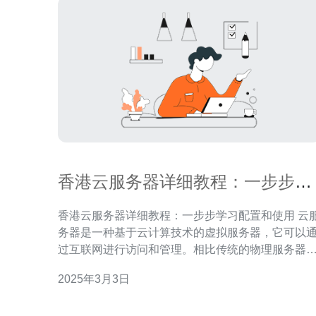
香港云服务器详细教程：一步步学
习配置和使用
香港云服务器详细教程：一步步学习配置和使用 云服
务器是一种基于云计算技术的虚拟服务器，它可以
过互联网进行访问和管理。相比传统的物理服务器
云服务器具有更高的可扩展性、灵活性和稳定性。 香
2025年3月3日
港作为一个国际化的城市，拥有良好的网络环境和
信基础设施，因此选择香港云服务器可以获得更快