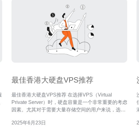
最佳香港大硬盘VPS推荐
最佳香港大硬盘VPS推荐 在选择VPS（Virtual
通
Private Server）时，硬盘容量是一个非常重要的考虑
，
因素。尤其对于需要大量存储空间的用户来说，选择
一款拥有大硬盘容量的VPS是至关重要的。香港作为
2025年6月23日
通
一个亚洲的商业中心，吸引了许多用户选择在当地租
的
用VPS来搭建网站、应用程序或进行其他用途。在香