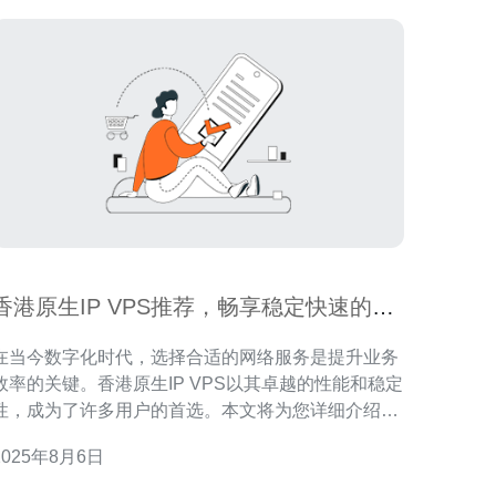
香港原生IP VPS推荐，畅享稳定快速的网
络服务
在当今数字化时代，选择合适的网络服务是提升业务
效率的关键。香港原生IP VPS以其卓越的性能和稳定
性，成为了许多用户的首选。本文将为您详细介绍香
港原生IP VPS的优势、如何选择以及推荐的服务提供
2025年8月6日
商，帮助您畅享快速稳定的网络服务。 香港原生IP
VPS有哪些优势？ 香港原生IP VPS的优势主要体现