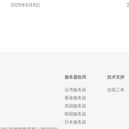
2025年6月8日
巧
户最为关注的两个方面之一。香港电信通过直连CN2
BGP技术，为用户提供稳定、高速的网络连接服务。
直连CN2 BGP技术是一种基于BGP
服务器租用
技术支持
台湾服务器
在线工单
香港服务器
美国服务器
韩国服务器
日本服务器