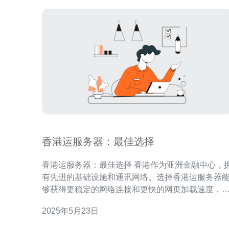
香港运服务器：最佳选择
香港运服务器：最佳选择 香港作为亚洲金融中心，拥
有先进的基础设施和通讯网络。选择香港运服务器
够获得更稳定的网络连接和更快的网页加载速度，
其适合需要面向亚洲用户的网站。 香港运服务器不仅
2025年5月23日
拥有优越的地理位置和网络环境，还提供丰富的服
选择和良好的技术支持。无论是个人网站、企业网