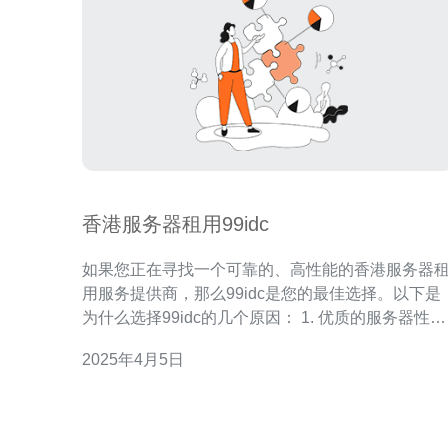
香港服务器租用99idc
如果您正在寻找一个可靠的、高性能的香港服务器
用服务提供商，那么99idc是您的最佳选择。以下是
为什么选择99idc的几个原因： 1. 优质的服务器性能
99idc提供的香港服务器租用服务采用最新的硬件设
2025年4月5日
备和高速网络连接，确保服务器的稳定性和高性能
无论您是运行网站、应用程序还是数据库，99idc的
服务器都能提供卓越的性能和响应速度。