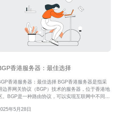
BGP香港服务器：最佳选择
GP香港服务器：最佳选择 BGP香港服务器是指采
用边界网关协议（BGP）技术的服务器，位于香港地
区。BGP是一种路由协议，可以实现互联网中不同网
络之间的路由选择，提高网络的稳定性和可靠性。香
2025年5月28日
港作为亚太地区的重要互联网枢纽，拥有优越的网络
基础设施和连接速度，因此选择BGP香港服务器是很
多企业和个人的首选。 在选择服务器时，