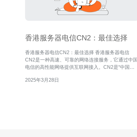
香港服务器电信CN2：最佳选择
香港服务器电信CN2：最佳选择 香港服务器电信
CN2是一种高速、可靠的网络连接服务，它通过中
电信的高性能网络提供互联网接入。CN2是“中国电
信国际精品网络”的缩写，它在亚洲地区广泛应用于
2025年3月28日
业和个人用户。 1. 高速稳定：CN2网络具有高带
宽、低延迟的特点，可以提供稳定快速的互联网连
接。无论您是进行在线游戏、视频流媒体还是进行