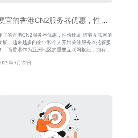
便宜的香港CN2服务器优惠，性价
比高
便宜的香港CN2服务器优惠，性价比高 随着互联网的
发展，越来越多的企业和个人开始关注服务器托管服
务，而香港作为亚洲地区的重要互联网枢纽，拥有着
优越的网络环境和稳定的电信基础设施，因此成为了
2025年5月22日
多人的首选。 在选择香港CN2服务器时，一个重要
的考虑因素就是性价比。CN2线路是中国电信的一种
高速网络线路