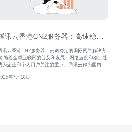
腾讯云香港CN2服务器：高速稳定
的国际网络解决方案
腾讯云香港CN2服务器：高速稳定的国际网络解决方
的普及和发展，网络速度和稳定性
成为企业和个人用户关注的重点。腾讯云作为国内领
先的云计算服务提供商，推出了香港CN2服务器，为
2025年7月18日
用户提供高速稳定的国际网络解决方案。 腾讯云香港
CN2服务器采用了国际顶级的CN2线路，具有以下优
势： 高速稳定：采用优质的网络线路，确