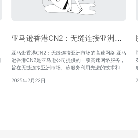
亚马逊香港CN2：无缝连接亚洲市
场的高速网络
亚马逊香港CN2：无缝连接亚洲市场的高速网络 亚马
国
逊香港CN2是亚马逊公司提供的一项高速网络服务，
案 随着全球互联网
旨在无缝连接亚洲市场。该服务利用先进的技术和基
企
础设施，为用户提供稳定、可靠且快速的网络连接，
2025年2月22日
满足亚洲地区用户对高质量互联网服务的需求。 亚马
逊香港CN2具有以下优势： 高速连接：亚马逊香港
商
CN2采用优化的网络路由，实现低延迟