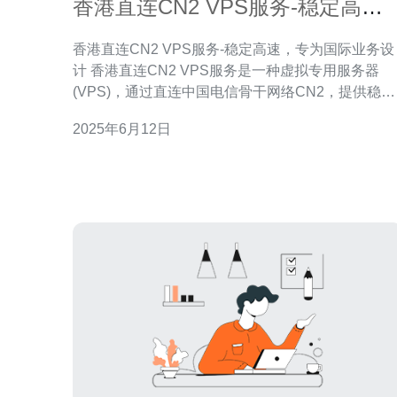
香港直连CN2 VPS服务-稳定高
速，专为国际业务设计
香港直连CN2 VPS服务-稳定高速，专为国际业务设
计 香港直连CN2 VPS服务是一种虚拟专用服务器
(VPS)，通过直连中国电信骨干网络CN2，提供稳定
高速的网络连接。这种VPS服务专为国际业务设计
2025年6月12日
能够满足对网络速度和稳定性有高要求的用户。 1. 稳
定高速：通过直连中国电信骨干网络CN2，保证网
连接的稳定性和高速传输。