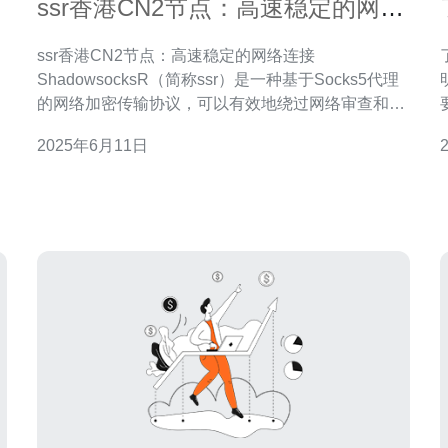
ssr香港CN2节点：高速稳定的网络
连接
ssr香港CN2节点：高速稳定的网络连接
ShadowsocksR（简称ssr）是一种基于Socks5代理
明智
的网络加密传输协议，可以有效地绕过网络审查和封
，
锁。而香港CN2节点则是指连接中国和其他亚洲国家
2025年6月11日
的网络节点，通常具有更稳定和更快的连接速度。
络
ssr香港CN2节点具有以下几个优势： 高速稳定：
CN2节点连接质量高，提供