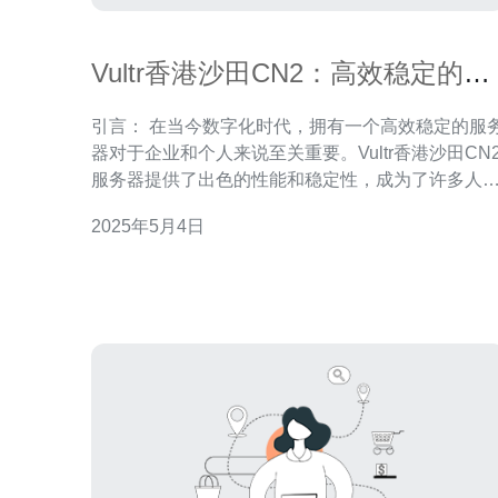
Vultr香港沙田CN2：高效稳定的服
务器选择
引言： 在当今数字化时代，拥有一个高效稳定的服务
器对于企业和个人来说至关重要。Vultr香港沙田CN
服务器提供了出色的性能和稳定性，成为了许多人
首选。本文将介绍Vultr香港沙田CN2服务器的优势
2025年5月4日
为您选择服务器提供参考。 首先，Vultr香港沙田CN2
服务器以其高效稳定而闻名。该服务器采用最新的
件设备和技术，确保了出色的性能和稳