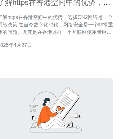
了解https在香港空间中的优势，选
择CN2网络是一个明智决策
了解https在香港空间中的优势，选择CN2网络是一个
决策 在当今数字化时代，网络安全是一个非常重
要的问题。尤其是在香港这样一个互联网使用量巨大
的地区，保障网络安全显得尤为重要。而https协议作
2025年4月27日
为一种安全的网络传输协议，具有许多优势。本文将
探讨https在香港空间中的优势，并强调选择CN2网络
的明智性。 一、https在香港空间中的优势