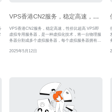
VPS香港CN2服务，稳定高速，性
价比超高
VPS香港CN2服务，稳定高速，性价比超高 VPS即
2
虚拟专用服务器，是一种虚拟化技术，将一台物理服
的
务器分割成多个虚拟服务器，每个虚拟服务器拥有独
，
立的操作系统和资源，可以自主管理。VPS拥有独立
2025年5月12日
的IP地址和独立的硬盘空间，用户可以在VPS上运行
很
硬
自己的应用程序和网站，享受更高的性能和安全性。
香港CN2服务是基于中国电信