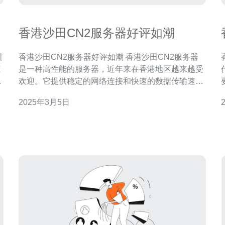
香港沙田CN2服务器好评如潮
香港沙田CN2服务器好评如潮 香港沙田CN2服务器
速
是一种高性能的服务器，近年来在香港地区越来越受
值
欢迎。它提供稳定的网络连接和快速的数据传输速
度，因此备受用户好评。 香港沙田CN2服务器的优势
2025年3月5日
电
主要体现在以下几个方面： 稳定性：CN2服务器采用
的
先进的网络设备和技术，保证了服务器的稳定性和可
靠性。 高速连接：CN2服务器