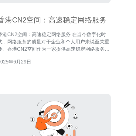
香港CN2空间：高速稳定网络服务
香港CN2空间：高速稳定网络服务 在当今数字化时
代，网络服务的质量对于企业和个人用户来说至关重
要。香港CN2空间作为一家提供高速稳定网络服务的
提供商，为用户提供了出色的网络连接体验。 香港
2025年6月29日
CN2空间致力于为用户提供高速稳定的网络连接。通
过使用先进的网络技术和设备，他们确保用户可以享
受到快速而稳定的网络连接，无论是在办公室还是