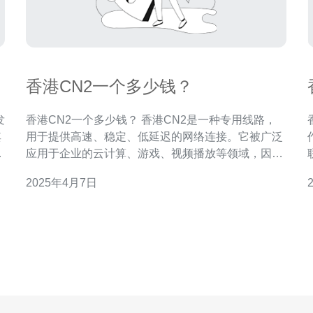
香港CN2一个多少钱？
发
香港CN2一个多少钱？ 香港CN2是一种专用线路，
其
用于提供高速、稳定、低延迟的网络连接。它被广泛
借
应用于企业的云计算、游戏、视频播放等领域，因其
本
出色的性能而备受欢迎。 香港CN2的价格因供应商和
2025年4月7日
，
服务等级而异。一般来说，价格取决于带宽大小、流
量使用量以及合同期
的