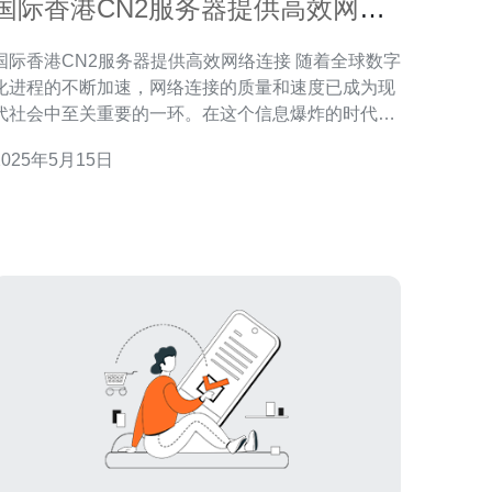
国际香港CN2服务器提供高效网络
连接
国际香港CN2服务器提供高效网络连接 随着全球数字
化进程的不断加速，网络连接的质量和速度已成为现
代社会中至关重要的一环。在这个信息爆炸的时代，
人们对网络的需求变得越来越高。在这样的背景下，
2025年5月15日
国际香港CN2服务器成为了许多用户的首选，因为它
提供了高效稳定的网络连接。 国际香港CN2服务器采
用了先进的技术和设备，保证了网络连接的高效