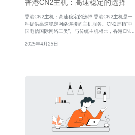
香港CN2主机：高速稳定的选择
香港CN2主机：高速稳定的选择 香港CN2主机是一
种提供高速稳定网络连接的主机服务。CN2是指“中
国电信国际网络二类”。与传统主机相比，香港CN2
主机在网络连接速度和稳定性方面有着显著的优势
2025年4月25日
特别适合对网络速度和稳定性要求较高的用户。 1. 高
速稳定：香港CN2主机采用先进的网络架构和技术
能够提供高速、稳定的网络连接，确保用户