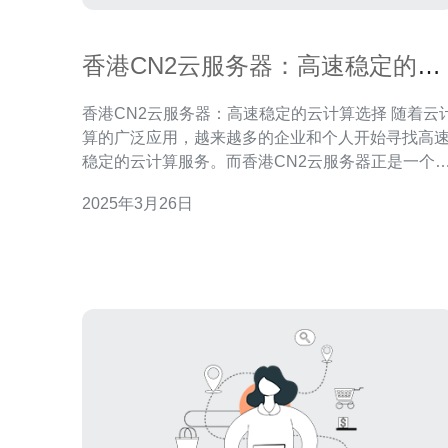
香港CN2云服务器：高速稳定的云
计算选择
香港CN2云服务器：高速稳定的云计算选择 随着云计
算的广泛应用，越来越多的企业和个人开始寻找高
稳定的云计算服务。而香港CN2云服务器正是一个
得考虑的选择。 香港CN2云服务器采用CN2 GIA网
2025年3月26日
络，具有高速稳定的网络连接。CN2网络是由中国
信自主建设的国际骨干网，拥有充足的带宽和优质
网络质量，可以提供快速的数据传输和稳定