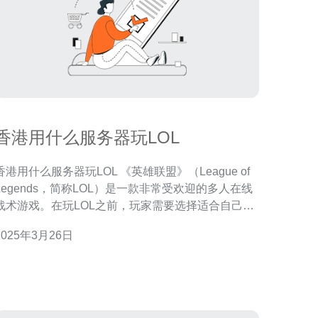
香港用什么服务器玩LOL
港用什么服务器玩LOL 《英雄联盟》（League of
Legends，简称LOL）是一款非常受欢迎的多人在线
战术游戏。在玩LOL之前，玩家需要选择适合自己地
理位置的服务器，以确保游戏的流畅性和稳定性。对
2025年3月26日
于香港的玩家来说，他们可以选择以下几种服务器：
中国大陆服务器是LOL在中国大陆地区设立的服