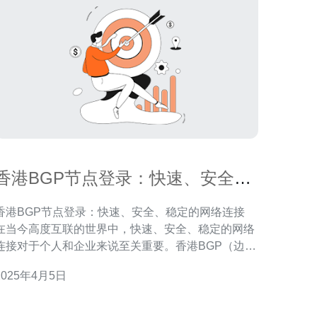
香港BGP节点登录：快速、安全、
稳定的网络连接
香港BGP节点登录：快速、安全、稳定的网络连接
在当今高度互联的世界中，快速、安全、稳定的网络
连接对于个人和企业来说至关重要。香港BGP（边界
网关协议）节点登录是一种可靠的解决方案，提供了
2025年4月5日
优质的网络连接服务。本文将介绍香港BGP节点登录
优势和使用方法。 香港BGP节点登录提供了快速
的网络连接，使用户能够以更快的速度访问互联网