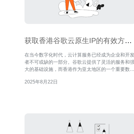
获取香港谷歌云原生IP的有效方法
指南
在当今数字化时代，云计算服务已经成为企业和开
者不可或缺的一部分。谷歌云提供了灵活的服务和
大的基础设施，而香港作为亚太地区的一个重要数
中心，吸引了众多用户。那么，如何获取香港谷歌
2025年8月22日
的原生IP呢？本文将为您提供详细的操作指南。 1. 创
建谷歌云账户 首先，您需要有一个谷歌云账户。如果
您还没有账户，可以按照以下步骤创建：