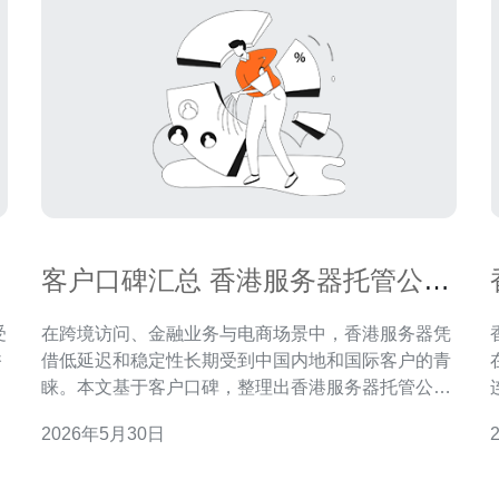
客户口碑汇总 香港服务器托管公司
排名前十优缺点解析
在跨境访问、金融业务与电商场景中，香港服务器凭
香
借低延迟和稳定性长期受到中国内地和国际客户的青
多
睐。本文基于客户口碑，整理出香港服务器托管公司
排名前十，并逐一分析各家的优缺点，帮助您选择合
2026年5月30日
适的VPS、独立服务器、域名与高防解决方案。 选择
香港机房时，关注点通常集中在网络延迟、带宽品
的
质、技术支持、备案与域名服务、CDN加速与高防