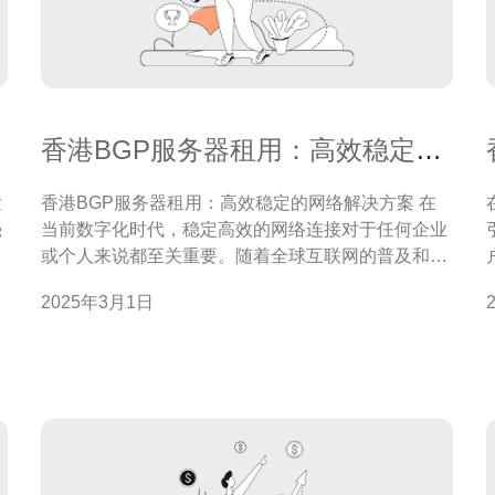
香港BGP服务器租用：高效稳定的
网络解决方案
发
香港BGP服务器租用：高效稳定的网络解决方案 在
强
当前数字化时代，稳定高效的网络连接对于任何企业
据
或个人来说都至关重要。随着全球互联网的普及和云
云
计算的发展，越来越多的人们开始依赖可靠的网络来
2025年3月1日
进行业务运营、数据传输和信息交流。而香港BGP服
务器租用正是一种提供高效稳定网络解决方案的理想
选择。 BGP（Border Gateway Pro
技术。