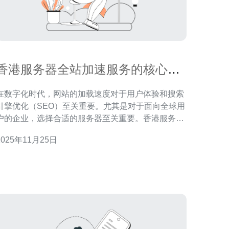
香港服务器全站加速服务的核心优
势与使用技巧
在数字化时代，网站的加载速度对于用户体验和搜索
引擎优化（SEO）至关重要。尤其是对于面向全球用
户的企业，选择合适的服务器至关重要。香港服务器
作为一种流行的选择，因其地理位置和优越的网络基
2025年11月25日
础设施而备受青睐。本文将探讨香港服务器全站加速
服务的核心优势与使用技巧，帮助您更好地利用这一
 首先，我们来看香港服务器的地理优势。香港
作为亚太地区的网络