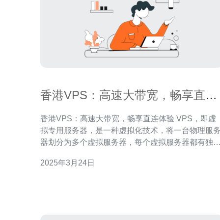
香港VPS：高速大带宽，畅享直连
体验
香港VPS：高速大带宽，畅享直连体验 VPS，即虚
拟专用服务器，是一种虚拟化技术，将一台物理服
器划分为多个虚拟服务器，每个虚拟服务器都有独
的操作系统和资源。VPS提供了更高的灵活性和可
2025年3月24日
制性，适用于个人用户和企业用户。 香港作为一个国
际化大都市，拥有先进的网络基础设施和通信技术
成为亚太地区的IT中心之一。选择香港VPS可