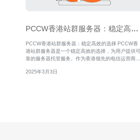
PCCW香港站群服务器：稳定高效
的选择
PCCW香港站群服务器：稳定高效的选择 PCCW香
港站群服务器是一个稳定高效的选择，为用户提供
靠的服务器托管服务。作为香港领先的电信运营商
PCCW拥有先进的设备和专业的技术团队，确保用
2025年3月3日
的网站能够稳定运行，并获得卓越的性能表现。