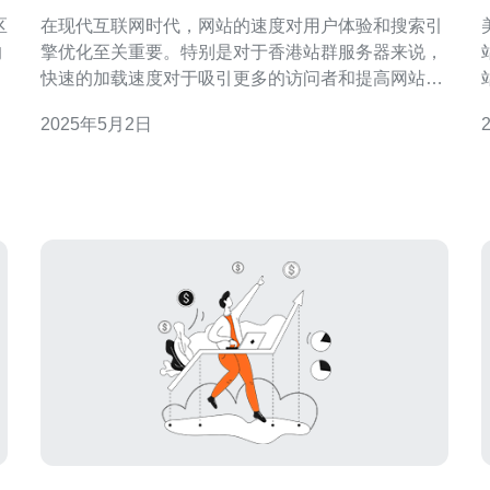
在现代互联网时代，网站的速度对用户体验和搜索引
的
擎优化至关重要。特别是对于香港站群服务器来说，
能
快速的加载速度对于吸引更多的访问者和提高网站的
排名至关重要。因此，选择一家拥有快速服务器的香
2025年5月2日
港站群服务提供商是至关重要的。 在选择香港站群服
务器之前，我们首先要了解快速服务器为什么如此重
服
要。快速的服务器可以大大提高网站的加载速度，从
而提高用户体验。