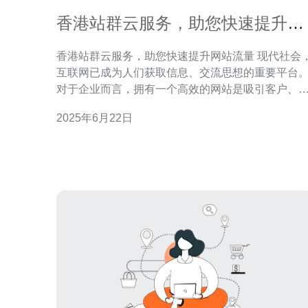
香港站群云服务，助您快速提升网
站流量
香港站群云服务，助您快速提升网站流量 现代社会，
互联网已成为人们获取信息、交流思想的重要平台
对于企业而言，拥有一个高效的网站是吸引客户、
升知名度和销售额的重要途径。然而，要让网站脱
2025年6月22日
而出，吸引更多的访问者，提升流量，需要一些专
的技术手段来帮助。 站群云服务是一种通过多个站点
互相链接、共享资源、共同提升排名的方式来