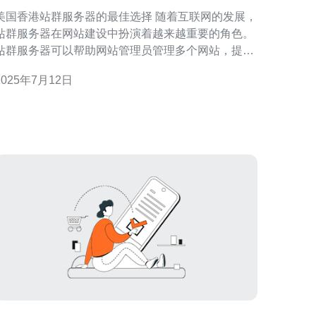
美国香港站群服务器的最佳选择 随着互联网的发展，
站群服务器在网站建设中扮演着越来越重要的角色。
站群服务器可以帮助网站管理员管理多个网站，提高
网站的访问速度和稳定性。在选择站群服务器时，美
2025年7月12日
国香港站群服务器是一个不错的选择。 美国香港站群
务器具有以下优势： 稳定性：美国香港地理位置优
越，拥有稳定的网络环境和先进的设备，保障