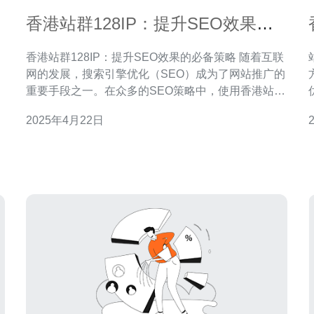
香港站群128IP：提升SEO效果的
必备策略
香港站群128IP：提升SEO效果的必备策略 随着互联
。
网的发展，搜索引擎优化（SEO）成为了网站推广的
提
重要手段之一。在众多的SEO策略中，使用香港站群
颖
128IP是一种有效的方法，可以提升网站的排名和曝
2025年4月22日
业
光度。本文将介绍如何利用香港站群128IP来提升
许多
SEO效果。 香港站群128IP是一种利用多个IP地址来
建立网站集群的策略。每个网