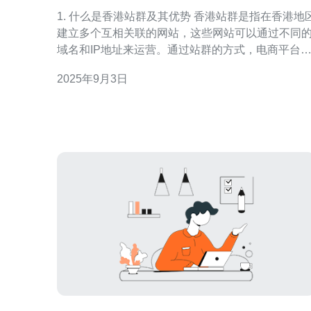
量转化
1. 什么是香港站群及其优势 香港站群是指在香港地区
建立多个互相关联的网站，这些网站可以通过不同
域名和IP地址来运营。通过站群的方式，电商平台
够更好地覆盖目标市场，提升在搜索引擎中的可见
2025年9月3日
度。具体优势包括： - 提升 SEO 排名：多个网站可
以互相引流，提高整体的搜索引擎排名。 - 降低地域
限制：香港