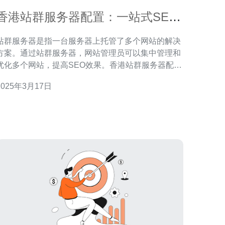
香港站群服务器配置：一站式SEO
解决方案
站群服务器是指一台服务器上托管了多个网站的解决
方案。通过站群服务器，网站管理员可以集中管理和
优化多个网站，提高SEO效果。香港站群服务器配置
提供了一站式的SEO解决方案，为网站管理员带来了
2025年3月17日
便利。 香港站群服务器配置具有以下优势： 网
络速度快：香港作为国际化大都市，拥有先进的网络
基础设施，提供卓越的网络连接速度。 稳定可靠：香